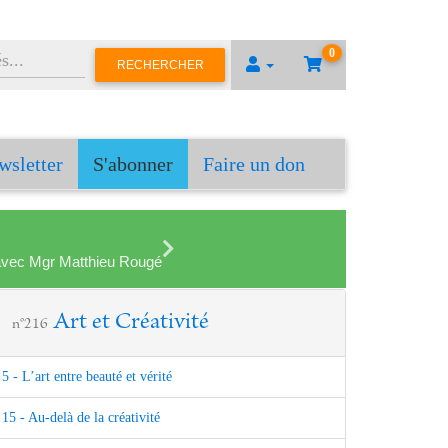
0
RECHERCHER
wsletter
S'abonner
Faire un don
en avec Mgr Matthieu Rougé
Art et Créativité
n°216
5 - L’art entre beauté et vérité
15 - Au-delà de la créativité