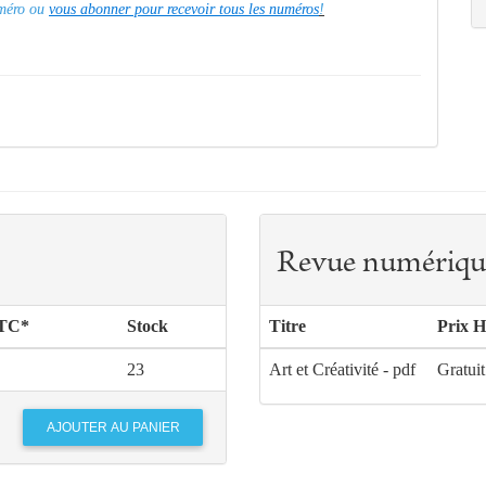
numéro ou
vous abonner pour recevoir tous les numéros
!
Revue numériqu
TTC*
Stock
Titre
Prix 
23
Art et Créativité - pdf
Gratuit