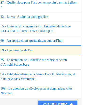
27 - Quelle place pour l’art contemporain dans les églises
?
42 - La vérité selon la photographie
55 - L’atelier du contemporain : Entretien de Jérôme
ALEXANDRE avec Didier LAROQUE
69 - Art spirituel, art spiritualisant aujourd’hui
79 - L’art martyr de l’art
85 - La tentation de l’idolâtrie sur Moïse et Aaron
d’Arnold Schoenberg
94 - Petit abécédaire de la Sainte Face II. Modernités, et
d’un pays sans Véronique
109 - La question du développement dogmatique chez
Newman
VOIR LE NUMÉRO