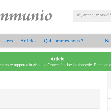
ssiers
Articles
Qui sommes nous ?
Ne
Article
est notre rapport à la vie » : la France légalise l'euthanasie. Entreti