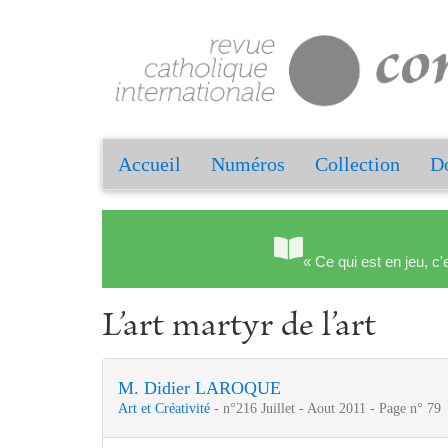
Accueil
Numéros
Collection
Do
« Ce qui est en jeu, c'
L’art martyr de l’art
M. Didier LAROQUE
Art et Créativité
- n°216 Juillet - Aout 2011 - Page n° 79