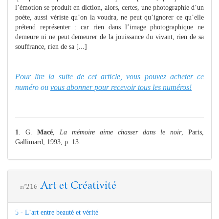
l’émotion se produit en diction, alors, certes, une photographie d’un
poète, aussi vériste qu’on la voudra, ne peut qu’ignorer ce qu’elle
prétend représenter : car rien dans l’image photographique ne
demeure ni ne peut demeurer de la jouissance du vivant, rien de sa
souffrance, rien de sa [...]
Pour lire la suite de cet article, vous pouvez acheter ce
numéro ou
vous abonner pour recevoir tous les numéros!
1
. G.
Macé
,
La mémoire aime chasser dans le noir
, Paris,
Gallimard, 1993, p. 13.
Art et Créativité
n°216
5 - L’art entre beauté et vérité