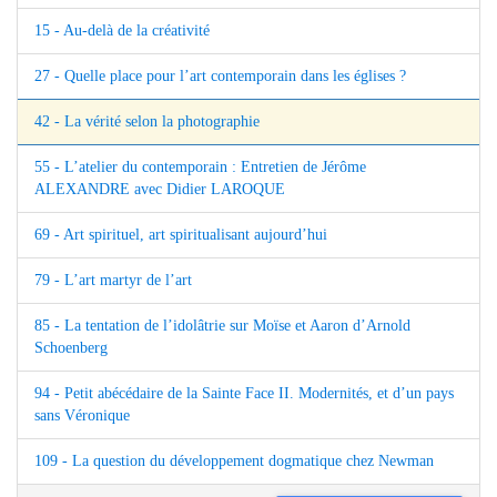
15 - Au-delà de la créativité
27 - Quelle place pour l’art contemporain dans les églises ?
42 - La vérité selon la photographie
55 - L’atelier du contemporain : Entretien de Jérôme
ALEXANDRE avec Didier LAROQUE
69 - Art spirituel, art spiritualisant aujourd’hui
79 - L’art martyr de l’art
85 - La tentation de l’idolâtrie sur Moïse et Aaron d’Arnold
Schoenberg
94 - Petit abécédaire de la Sainte Face II. Modernités, et d’un pays
sans Véronique
109 - La question du développement dogmatique chez Newman