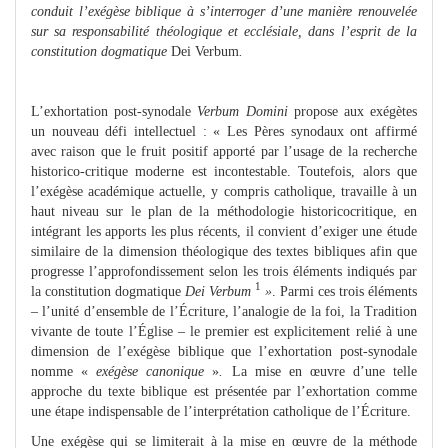
conduit l’exégèse biblique à s’interroger d’une manière renouvelée
sur sa responsabilité théologique et ecclésiale, dans l’esprit de la
constitution dogmatique
Dei Verbum
.
L’exhortation post-synodale
Verbum Domini
propose aux exégètes
un nouveau défi intellectuel : « Les Pères synodaux ont affirmé
avec raison que le fruit positif apporté par l’usage de la recherche
historico-critique moderne est incontestable. Toutefois, alors que
l’exégèse académique actuelle, y compris catholique, travaille à un
haut niveau sur le plan de la méthodologie historicocritique, en
intégrant les apports les plus récents, il convient d’exiger une étude
similaire de la dimension théologique des textes bibliques afin que
progresse l’approfondissement selon les trois éléments indiqués par
1
la constitution dogmatique
Dei Verbum
»
. Parmi ces trois éléments
– l’unité d’ensemble de l’Écriture, l’analogie de la foi, la Tradition
vivante de toute l’Église – le premier est explicitement relié à une
dimension de l’exégèse biblique que l’exhortation post-synodale
nomme «
exégèse canonique
»
.
La mise en œuvre d’une telle
approche du texte biblique est présentée par l’exhortation comme
une étape indispensable de l’interprétation catholique de l’Écriture.
Une exégèse qui se limiterait à la mise en œuvre de la méthode