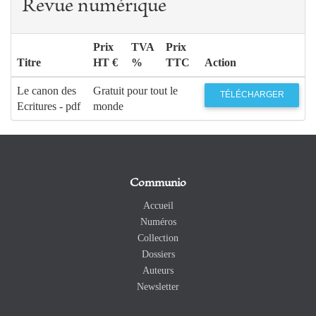
Revue numérique
Prix
TVA
Prix
Titre
HT €
%
TTC
Action
Le canon des
Gratuit pour tout le
TÉLÉCHARGER
Ecritures - pdf
monde
Communio
Accueil
Numéros
Collection
Dossiers
Auteurs
Newsletter