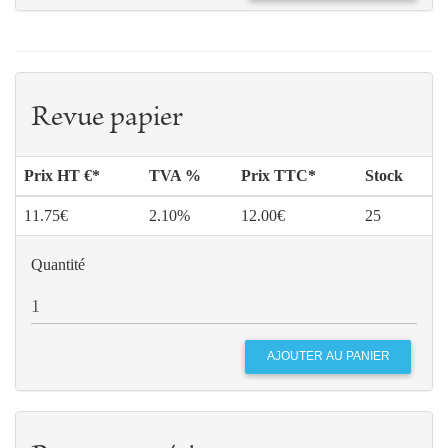
Revue papier
Prix HT €*
TVA %
Prix TTC*
Stock
11.75€
2.10%
12.00€
25
Quantité