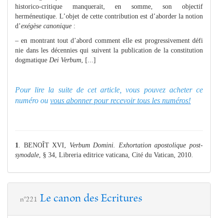
historico-critique manquerait, en somme, son objectif
herméneutique. L’objet de cette contribution est d’aborder la notion
d’
exégèse canonique
:
– en montrant tout d’abord comment elle est progressivement défi
nie dans les décennies qui suivent la publication de la constitution
dogmatique
Dei Verbum
, [...]
Pour lire la suite de cet article, vous pouvez acheter ce
numéro ou
vous abonner pour recevoir tous les numéros!
1
. BENOÎT XVI,
Verbum Domini. Exhortation apostolique post-
synodale
, § 34, Libreria editrice vaticana, Cité du Vatican, 2010.
Le canon des Ecritures
n°221