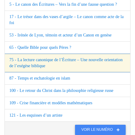
5 - Le canon des Écritures – Vers la fin d’une fausse question ?
17 - Le trésor dans des vases d’argile – Le canon comme acte de la
foi
53 - Irénée de Lyon, témoin et acteur d’un Canon en genèse
65 - Quelle Bible pour quels Pères ?
75 - La lecture canonique de l’Écriture – Une nouvelle orientation
de l’exégèse biblique
87 - Temps et eschatologie en islam
100 - Le retour du Christ dans la philosophie religieuse russe
109 - Crise financière et modèles mathématiques
121 - Les esquisses d’un artiste
VOIR LE NUMÉRO