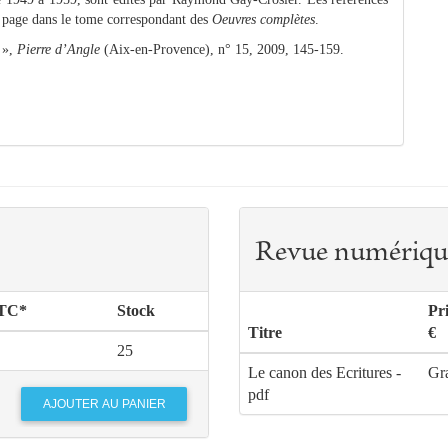
a page dans le tome correspondant des
Oeuvres complètes
.
 »,
Pierre d’Angle
(Aix-en-Provence), n° 15, 2009, 145-159.
Revue numériqu
TTC*
Stock
Pr
Titre
€
25
Le canon des Ecritures -
Gra
pdf