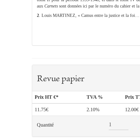
aux
Carnets
sont données ici par le numéro du cahier et l
2
. Louis MARTINEZ, « Camus entre la justice et la foi…
Revue papier
Prix HT €*
TVA %
Prix 
11.75€
2.10%
12.00€
Quantité