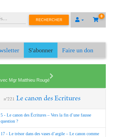
0
RECHERCHER
wsletter
S'abonner
Faire un don
en avec Mgr Matthieu Rougé
Le canon des Ecritures
n°221
5 - Le canon des Écritures – Vers la fin d’une fausse
question ?
17 - Le trésor dans des vases d’argile – Le canon comme