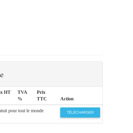
e
ix HT
TVA
Prix
%
TTC
Action
tuit pour tout le monde
TÉLÉCHARGER