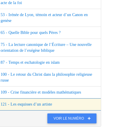
acte de la foi
53 - Irénée de Lyon, témoin et acteur d’un Canon en
genèse
65 - Quelle Bible pour quels Pères ?
75 - La lecture canonique de l’Écriture – Une nouvelle
orientation de l’exégèse biblique
87 - Temps et eschatologie en islam
100 - Le retour du Christ dans la philosophie religieuse
russe
109 - Crise financière et modèles mathématiques
121 - Les esquisses d’un artiste
VOIR LE NUMÉRO