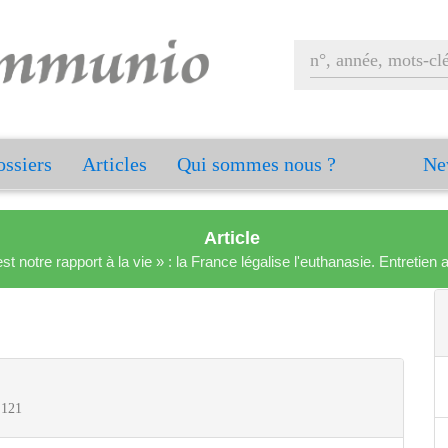
ssiers
Articles
Qui sommes nous ?
Ne
Article
est notre rapport à la vie » : la France légalise l'euthanasie. Entreti
 121