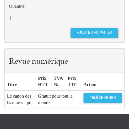
Quantité
Revue numérique
Prix
TVA
Prix
Titre
HT €
%
TTC
Action
Le canon des
Gratuit pour tout le
TÉLÉCHARGER
Ecritures - pdf
monde