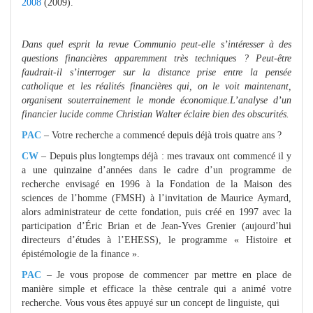
2008
(2009).
Dans quel esprit la revue Communio peut-elle s’intéresser à des
questions financières apparemment très techniques ? Peut-être
faudrait-il s’interroger sur la distance prise entre la pensée
catholique et les réalités financières qui, on le voit maintenant,
organisent souterrainement le monde économique.L’analyse d’un
financier lucide comme Christian Walter éclaire bien des obscurités.
PAC
– Votre recherche a commencé depuis déjà trois quatre ans ?
CW
– Depuis plus longtemps déjà : mes travaux ont commencé il y
a une quinzaine d’années dans le cadre d’un programme de
recherche envisagé en 1996 à la Fondation de la Maison des
sciences de l’homme (FMSH) à l’invitation de Maurice Aymard,
alors administrateur de cette fondation, puis créé en 1997 avec la
participation d’Éric Brian et de Jean-Yves Grenier (aujourd’hui
directeurs d’études à l’EHESS), le programme « Histoire et
épistémologie de la finance ».
PAC
– Je vous propose de commencer par mettre en place de
manière simple et efficace la thèse centrale qui a animé votre
recherche. Vous vous êtes appuyé sur un concept de linguiste, qui