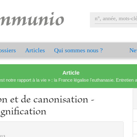
ssiers
Articles
Qui sommes nous ?
Ne
Article
est notre rapport à la vie » : la France légalise l'euthanasie. Entreti
on et de canonisation -
ignification
113