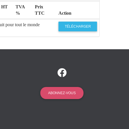
x HT
TVA
Prix
%
TTC
Action
uit pour tout le monde
TÉLÉCHARGER
ABONNEZ-VOUS