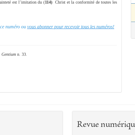
inteté est l’imitation du (
114)
Christ et la conformité de toutes les
er ce numéro ou
vous abonner pour recevoir tous les numéros!
 Gentium
n. 33.
Revue numériqu