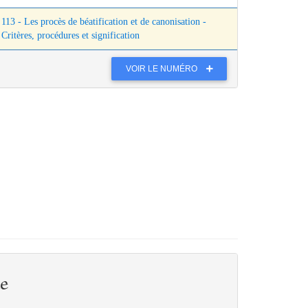
113 - Les procès de béatification et de canonisation -
Critères, procédures et signification
VOIR LE NUMÉRO
e