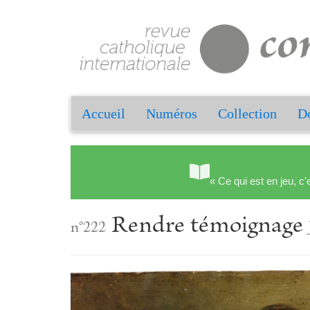
Accueil
Numéros
Collection
Do
« Ce qui est en jeu, c'
Rendre témoignage
n°222