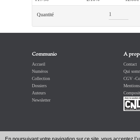
Quantité
Communio
A prop
Accueil
Contact
Numéros
Qui somm
Collection
CGV -Con
Dossiers
Mentions 
Auteurs
Composit
Newsletter
En poursuivant votre navigation sur ce site, vous acceptez l’
Copyright 2