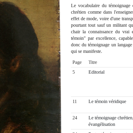
Le vocabulaire du témoignage e
chrétien comme dans l'enseignem
effet de mode, voire d'une transp
pourtant tout sauf un militant qu
chair la connaissance du vrai
témoin" par excellence, capable
donc du témoignage un langage a
qui se manifeste.
Page
Titre
5
Editorial
11
Le témoin véridique
24
Le témoignage chrétien,
évangélisation