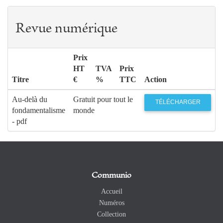
Revue numérique
Prix
HT
TVA
Prix
Titre
€
%
TTC
Action
Au-delà du
Gratuit pour tout le
TÉLÉCHARGER
fondamentalisme
monde
- pdf
Communio
Accueil
Numéros
Collection