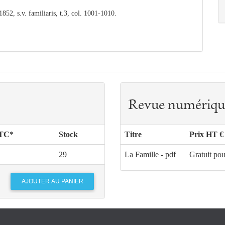
852, s.v. familiaris, t.3, col. 1001-1010.
Revue numériqu
TTC*
Stock
Titre
Prix HT €
29
La Famille - pdf
Gratuit pou