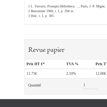
1 L. Ferraris, Prompta bibliotheca …, Paris, J.-P. Migne, 1
2 Benveniste 1969, t. I, p. 294 sv.
3 Ibid., t. I, p. 305.
Revue papier
Prix HT €*
TVA %
Prix 
11.75€
2.10%
12.00€
Quantité