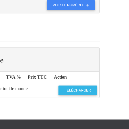
VOIR LE NUMÉRO
e
TVA %
Prix TTC
Action
r tout le monde
TÉLÉCHARGER