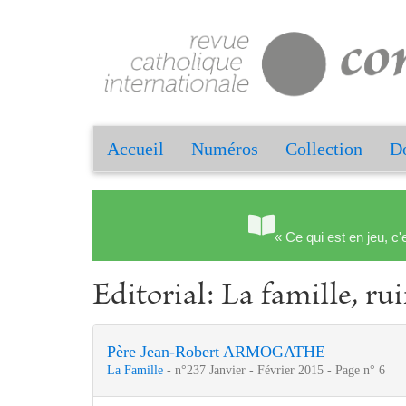
Accueil
Numéros
Collection
Do
« Ce qui est en jeu, c'
Editorial: La famille, ru
Père Jean-Robert ARMOGATHE
La Famille
- n°237 Janvier - Février 2015 - Page n° 6