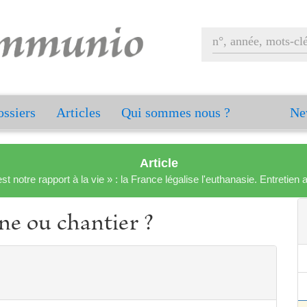
ssiers
Articles
Qui sommes nous ?
Ne
Article
est notre rapport à la vie » : la France légalise l'euthanasie. Entreti
ine ou chantier ?