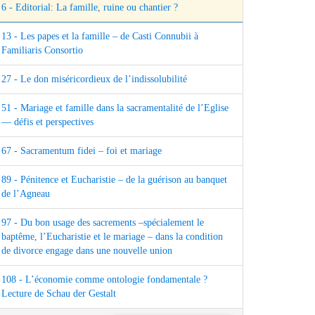
6 - Editorial: La famille, ruine ou chantier ?
13 - Les papes et la famille – de Casti Connubii à
Familiaris Consortio
27 - Le don miséricordieux de l’indissolubilité
51 - Mariage et famille dans la sacramentalité de l’Eglise
— défis et perspectives
67 - Sacramentum fidei – foi et mariage
89 - Pénitence et Eucharistie – de la guérison au banquet
de l’Agneau
97 - Du bon usage des sacrements –spécialement le
baptême, l’Eucharistie et le mariage – dans la condition
de divorce engage dans une nouvelle union
108 - L’économie comme ontologie fondamentale ?
Lecture de Schau der Gestalt