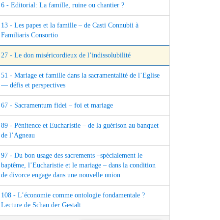
6 - Editorial: La famille, ruine ou chantier ?
13 - Les papes et la famille – de Casti Connubii à
Familiaris Consortio
27 - Le don miséricordieux de l’indissolubilité
51 - Mariage et famille dans la sacramentalité de l’Eglise
— défis et perspectives
67 - Sacramentum fidei – foi et mariage
89 - Pénitence et Eucharistie – de la guérison au banquet
de l’Agneau
97 - Du bon usage des sacrements –spécialement le
baptême, l’Eucharistie et le mariage – dans la condition
de divorce engage dans une nouvelle union
108 - L’économie comme ontologie fondamentale ?
Lecture de Schau der Gestalt