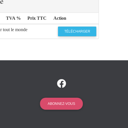
e
TVA %
Prix TTC
Action
r tout le monde
TÉLÉCHARGER
ABONNEZ-VOUS