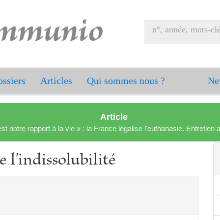
ssiers
Articles
Qui sommes nous ?
Ne
Article
est notre rapport à la vie » : la France légalise l'euthanasie. Entreti
 l’indissolubilité