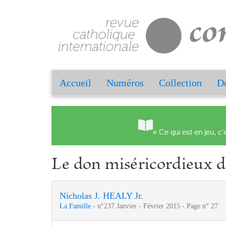
Accueil
Numéros
Collection
Do
« Ce qui est en jeu, c'
Le don miséricordieux de
Nicholas J. HEALY
Jr.
La Famille
- n°237 Janvier - Février 2015 - Page n° 27