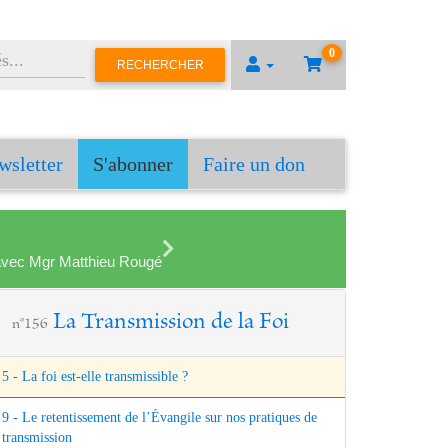
0
RECHERCHER
wsletter
S'abonner
Faire un don
en avec Mgr Matthieu Rougé
La Transmission de la Foi
n°156
5 - La foi est-elle transmissible ?
9 - Le retentissement de l’Évangile sur nos pratiques de
transmission