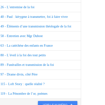
26 - L’entremise de la foi
40 - Paul : kérygme à transmettre, foi à faire vivre
49 - Éléments d’une transmission théologale de la foi
58 - Entretien avec Mgr Dubost
63 - La catéchèse des enfants en France
80 - L’éveil à la foi des tout petits
89 - Funérailles et transmission de la foi
97 - Drame divin, côté Père
115 - Loft Story : quelle réalité ?
119 - La Pénombre de l’or, poèmes
VOIR LE NUMÉRO