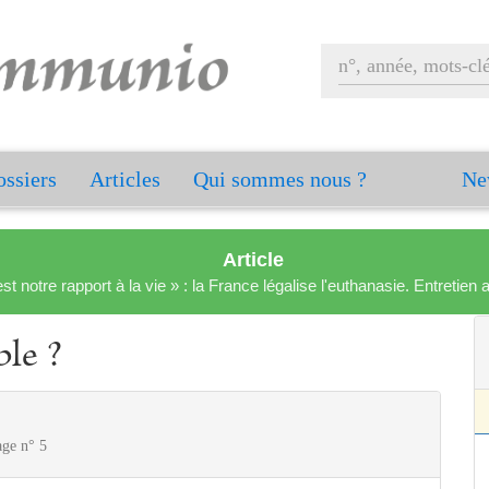
ssiers
Articles
Qui sommes nous ?
Ne
Article
est notre rapport à la vie » : la France légalise l'euthanasie. Entreti
ble ?
age n° 5