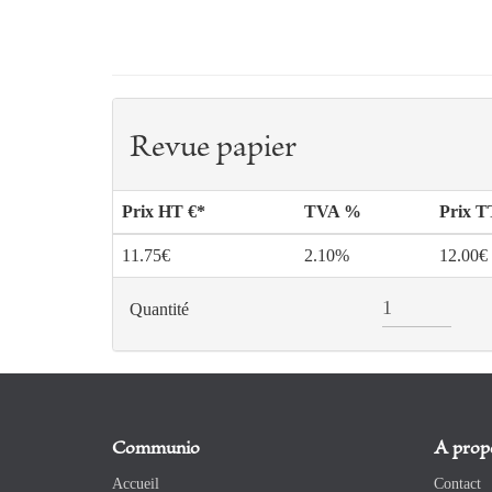
Revue papier
Prix HT €*
TVA %
Prix 
11.75€
2.10%
12.00€
Quantité
Communio
A prop
Accueil
Contact