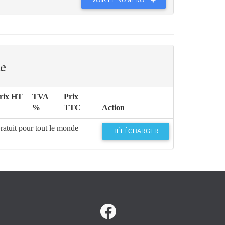
e
rix HT
TVA
Prix
%
TTC
Action
ratuit pour tout le monde
TÉLÉCHARGER