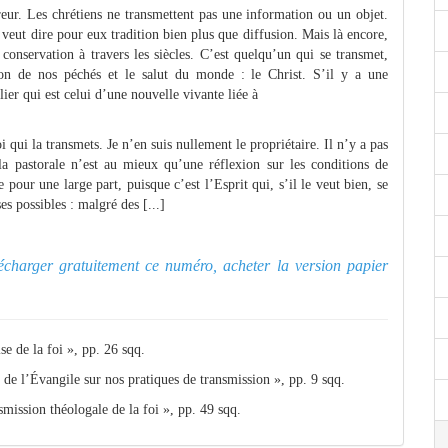
rreur. Les chrétiens ne transmettent pas une information ou un objet.
veut dire pour eux tradition bien plus que diffusion. Mais là encore,
 conservation à travers les siècles. C’est quelqu’un qui se transmet,
rdon de nos péchés et le salut du monde : le Christ. S’il y a une
ier qui est celui d’une nouvelle vivante liée à
 qui la transmets. Je n’en suis nullement le propriétaire. Il n’y a pas
 la pastorale n’est au mieux qu’une réflexion sur les conditions de
 pour une large part, puisque c’est l’Esprit qui, s’il le veut bien, se
es possibles : malgré des [...]
élécharger gratuitement ce numéro, acheter la version papier
 de la foi », pp. 26 sqq.
de l’Évangile sur nos pratiques de transmission », pp. 9 sqq.
mission théologale de la foi », pp. 49 sqq.