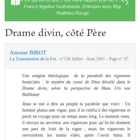
France légalise l'euthanasie. Entretien avec Mgr
Matthieu Rougé
Drame divin, côté Père
Antoine BIROT
La Transmission de la Foi
- n°156 Juillet - Aout 2001 - Page n° 97
Une exégèse théologique de la parabole des vignerons
homicides : le mystère du coeur de Dieu dévoilé dans le
Drame divin, selon la perspective de Hans Urs von
Balthasar.
Jésus se mit à dire au peuple la parabole que voici : Un
homme planta une vigne, puis il la confia à des vignerons et
partit en voyage pour un temps assez long. Le moment venu,
il envoya un serviteur aux vignerons pour qu’ils lui donnent
une part du fruit de la vigne ; mais les vignerons le
renvoyèrent les mains vides, après l’avoir battu. Il