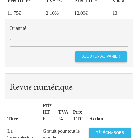
Prix HT €*
TVA %
Prix TTC*
Stock
11.75€
2.10%
12.00€
13
Quantité
Revue numérique
Prix
HT
TVA
Prix
Titre
€
%
TTC
Action
La
Gratuit pour tout le
TÉLÉCHARGER
Transmission
monde