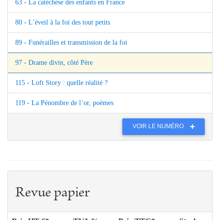
63 - La catéchèse des enfants en France
80 - L’éveil à la foi des tout petits
89 - Funérailles et transmission de la foi
97 - Drame divin, côté Père
115 - Loft Story : quelle réalité ?
119 - La Pénombre de l’or, poèmes
VOIR LE NUMÉRO
Revue papier