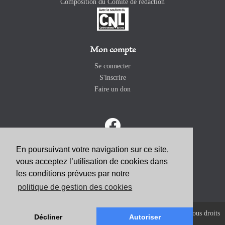
Composition du Comité de rédaction
Mon compte
Se connecter
S'inscrire
Faire un don
En poursuivant votre navigation sur ce site,
vous acceptez l’utilisation de cookies dans
ABONNEZ-VOUS
les conditions prévues par notre
politique de gestion des cookies
Copyright 2026 Revue Catholique Internationale COMMUNIO. Tous droits
Décliner
Autoriser
réservés. |
Mentions Légales