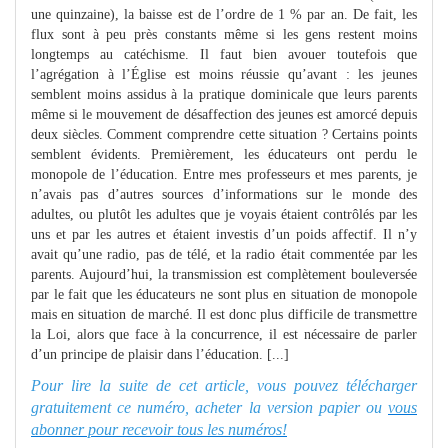
une quinzaine), la baisse est de l’ordre de 1 % par an. De fait, les
flux sont à peu près constants même si les gens restent moins
longtemps au catéchisme. Il faut bien avouer toutefois que
l’agrégation à l’Église est moins réussie qu’avant : les jeunes
semblent moins assidus à la pratique dominicale que leurs parents
même si le mouvement de désaffection des jeunes est amorcé depuis
deux siècles. Comment comprendre cette situation ? Certains points
semblent évidents. Premièrement, les éducateurs ont perdu le
monopole de l’éducation. Entre mes professeurs et mes parents, je
n’avais pas d’autres sources d’informations sur le monde des
adultes, ou plutôt les adultes que je voyais étaient contrôlés par les
uns et par les autres et étaient investis d’un poids affectif. Il n’y
avait qu’une radio, pas de télé, et la radio était commentée par les
parents. Aujourd’hui, la transmission est complètement bouleversée
par le fait que les éducateurs ne sont plus en situation de monopole
mais en situation de marché. Il est donc plus difficile de transmettre
la Loi, alors que face à la concurrence, il est nécessaire de parler
d’un principe de plaisir dans l’éducation. [...]
Pour lire la suite de cet article, vous pouvez télécharger
gratuitement ce numéro, acheter la version papier ou
vous
abonner pour recevoir tous les numéros!