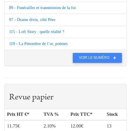
89 - Funérailles et transmission de la foi
97 - Drame divin, côté Père
115 - Loft Story : quelle réalité ?
119 - La Pénombre de l’or, poèmes
VOIR LE NUMÉRO
Revue papier
Prix HT €*
TVA %
Prix TTC*
Stock
11.75€
2.10%
12.00€
13