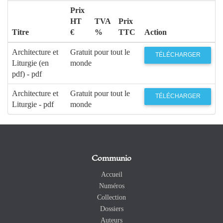
Prix
HT
TVA
Prix
Titre
€
%
TTC
Action
Architecture et
Gratuit pour tout le
TÉLÉCHARGER
Liturgie (en
monde
pdf) - pdf
Architecture et
Gratuit pour tout le
TÉLÉCHARGER
Liturgie - pdf
monde
Communio
Accueil
Numéros
Collection
Dossiers
Auteurs