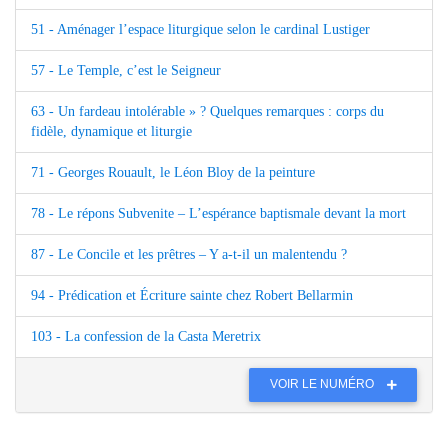
51 - Aménager l’espace liturgique selon le cardinal Lustiger
57 - Le Temple, c’est le Seigneur
63 - Un fardeau intolérable » ? Quelques remarques : corps du
fidèle, dynamique et liturgie
71 - Georges Rouault, le Léon Bloy de la peinture
78 - Le répons Subvenite – L’espérance baptismale devant la mort
87 - Le Concile et les prêtres – Y a-t-il un malentendu ?
94 - Prédication et Écriture sainte chez Robert Bellarmin
103 - La confession de la Casta Meretrix
VOIR LE NUMÉRO