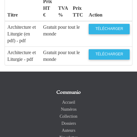
Prix
HT
TVA
Prix
Titre
€
%
TTC
Action
Architecture et
Gratuit pour tout le
TÉLÉCHARGER
Liturgie (en
monde
pdf) - pdf
Architecture et
Gratuit pour tout le
TÉLÉCHARGER
Liturgie - pdf
monde
Communio
Accueil
Numéros
Collection
Dossiers
Auteurs