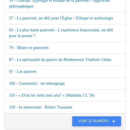
39 - Concept, typologie et éthique de la pauvreté - Approches
philosophiques
57 - La pauvreté, un défi pour l'Église - Éthique et sotériologie
65 - La plus haute pauvreté - L'expérience franciscaine, un défi
pour la pensée ?
79 - Misère et pauvretés
87 - La spiritualité du pauvre du Bienheureux Vladimir Ghika
97 - Les pauvres
106 - Communio : un témoignage
118 - « D'où lui vient tout cela? » (Matthieu 13, 56)
120 - In memoriam : Robert Toussaint
VOIR LE NUMÉRO