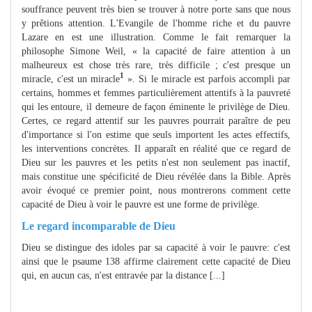
souffrance peuvent très bien se trouver à notre porte sans que nous
y prêtions attention. L'Evangile de l'homme riche et du pauvre
Lazare en est une illustration. Comme le fait remarquer la
philosophe Simone Weil, « la capacité de faire attention à un
malheureux est chose très rare, très difficile ; c'est presque un
1
miracle, c'est un miracle
». Si le miracle est parfois accompli par
certains, hommes et femmes particulièrement attentifs à la pauvreté
qui les entoure, il demeure de façon éminente le privilège de Dieu.
Certes, ce regard attentif sur les pauvres pourrait paraître de peu
d'importance si l'on estime que seuls importent les actes effectifs,
les interventions concrètes. Il apparaît en réalité que ce regard de
Dieu sur les pauvres et les petits n'est non seulement pas inactif,
mais constitue une spécificité de Dieu révélée dans la Bible. Après
avoir évoqué ce premier point, nous montrerons comment cette
capacité de Dieu à voir le pauvre est une forme de privilège.
Le regard incomparable de Dieu
Dieu se distingue des idoles par sa capacité à voir le pauvre: c'est
ainsi que le psaume 138 affirme clairement cette capacité de Dieu
qui, en aucun cas, n'est entravée par la distance [...]