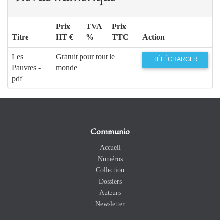
Prix
TVA
Prix
Titre
HT €
%
TTC
Action
Les
Gratuit pour tout le
TÉLÉCHARGER
Pauvres -
monde
pdf
Communio
Accueil
Numéros
Collection
Dossiers
Auteurs
Newsletter