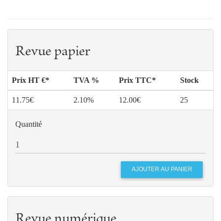
Revue papier
Prix HT €*
TVA %
Prix TTC*
Stock
11.75€
2.10%
12.00€
25
Quantité
Revue numérique