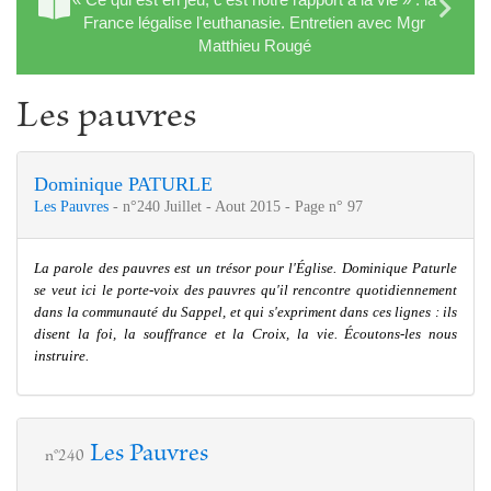
France légalise l'euthanasie. Entretien avec Mgr
Matthieu Rougé
Les pauvres
Dominique PATURLE
Les Pauvres
- n°240 Juillet - Aout 2015 - Page n° 97
La parole des pauvres es
t un trésor pour l'Église. Dominiq
ue Paturle
se veut ici le porte-voix des pauvres qu'il rencontre quotidiennement
dans la com­
munauté du Sappel, et qui s'expriment dans ces lignes : ils
disent la foi, la souffrance et la Croi
x, la vie. Écoutons-les nous
ins
truire.
Les Pauvres
n°240