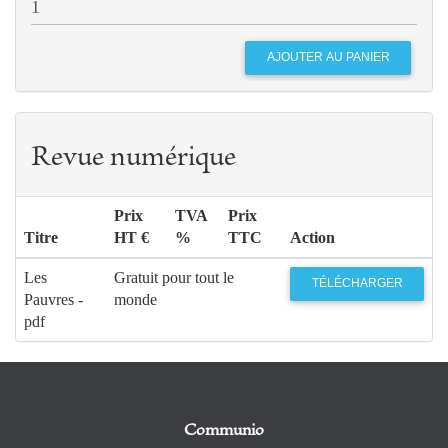
Revue numérique
Prix
TVA
Prix
Titre
HT €
%
TTC
Action
Les
Gratuit pour tout le
TÉLÉCHARGER
Pauvres -
monde
pdf
Communio