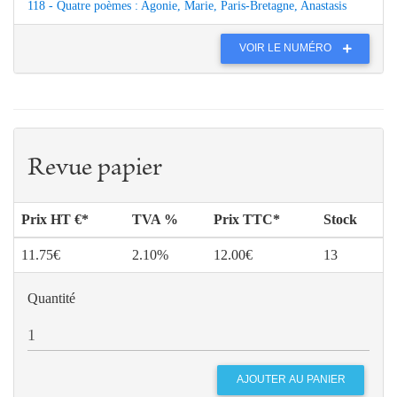
118 - Quatre poèmes : Agonie, Marie, Paris-Bretagne, Anastasis
VOIR LE NUMÉRO
Revue papier
Prix HT €*
TVA %
Prix TTC*
Stock
11.75€
2.10%
12.00€
13
Quantité