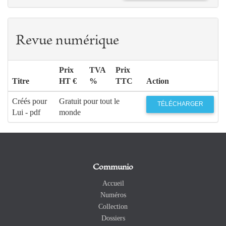
Revue numérique
Prix
TVA
Prix
Titre
HT €
%
TTC
Action
Créés pour
Gratuit pour tout le
TÉLÉCHARGER
Lui - pdf
monde
Communio
Accueil
Numéros
Collection
Dossiers