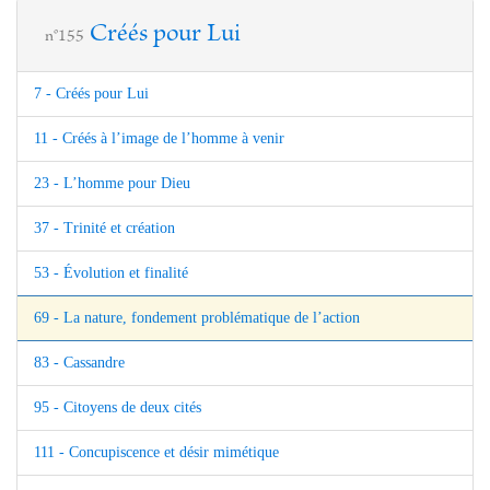
Créés pour Lui
n°155
7 - Créés pour Lui
11 - Créés à l’image de l’homme à venir
23 - L’homme pour Dieu
37 - Trinité et création
53 - Évolution et finalité
69 - La nature, fondement problématique de l’action
83 - Cassandre
95 - Citoyens de deux cités
111 - Concupiscence et désir mimétique