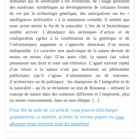
domaines qui se soustraient à ces évolutions, de l’usage quotidien
des matériaux synthétiques au développement de certaines formes
de vie par la technologie génétique, des anticipations sur les «
intelligences artificielles » à la simulation virtuelle. Il semble que
nous ayons atteint la fin de la naturalité. L’ère de la biotechnique
semble arrivée. L’abondance des techniques d’action et de
configuration (grâce à la combinaison de la génétique et de
l’informatique) augmente et s’approche désormais d’un noyau
indisponible. Le caractère non quelconque de la nature devient de
moins en moins clair. D’un autre côté, la nature fait valoir
pleinement son droit et reste une référence. L’appel souvent répété
d’un retour à la nature n’est pas seulement un phénomène
publicitaire (qu’il s’agisse d’alimentation ou de tourisme,
d’architecture ou de politique) : les champions de l’intégralité et de
la naturalité – qu’ils se réclament ou non de Rousseau – utilisent le
concept de nature dans des contextes différents et l’emploient, plus
ou moins consciemment, dans un sens éthique. [...]
Pour lire la suite de cet article, vous pouvez télécharger
gratuitement ce numéro, acheter la version papier ou
vous
abonner pour recevoir tous les numéros!