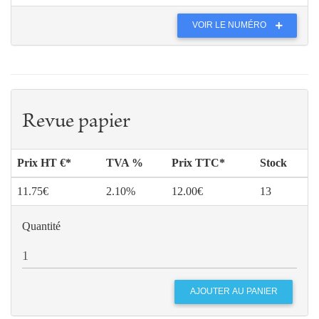
VOIR LE NUMÉRO
Revue papier
Prix HT €*
TVA %
Prix TTC*
Stock
11.75€
2.10%
12.00€
13
Quantité