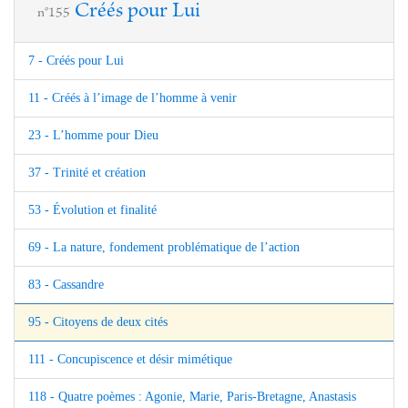
Créés pour Lui
n°155
7 - Créés pour Lui
11 - Créés à l’image de l’homme à venir
23 - L’homme pour Dieu
37 - Trinité et création
53 - Évolution et finalité
69 - La nature, fondement problématique de l’action
83 - Cassandre
95 - Citoyens de deux cités
111 - Concupiscence et désir mimétique
118 - Quatre poèmes : Agonie, Marie, Paris-Bretagne, Anastasis