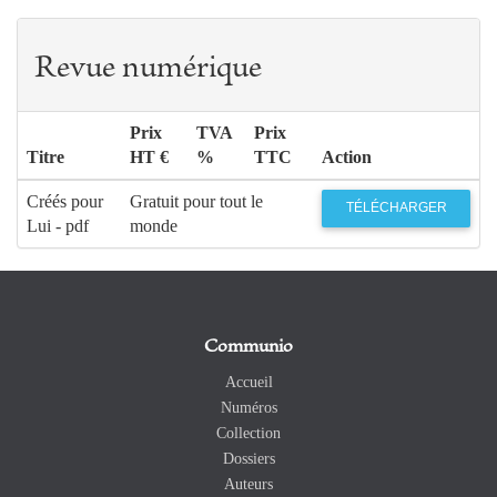
Revue numérique
Prix
TVA
Prix
Titre
HT €
%
TTC
Action
Créés pour
Gratuit pour tout le
TÉLÉCHARGER
Lui - pdf
monde
Communio
Accueil
Numéros
Collection
Dossiers
Auteurs