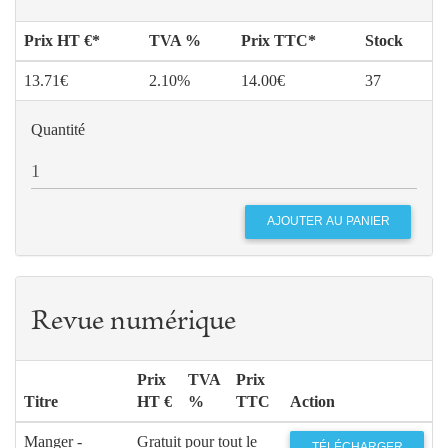
Prix HT €*
TVA %
Prix TTC*
Stock
13.71€
2.10%
14.00€
37
Quantité
Revue numérique
Prix
TVA
Prix
Titre
HT €
%
TTC
Action
Manger -
Gratuit pour tout le
TÉLÉCHARGER