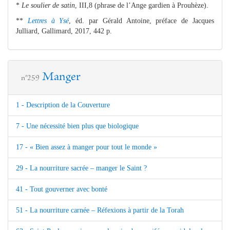
*
Le soulier de satin
, III,8 (phrase de l’Ange gardien à Prouhèze).
**
Lettres à Ysé
, éd. par Gérald Antoine, préface de Jacques
Julliard, Gallimard, 2017, 442 p.
Manger
n°259
1 - Description de la Couverture
7 - Une nécessité bien plus que biologique
17 - « Bien assez à manger pour tout le monde »
29 - La nourriture sacrée – manger le Saint ?
41 - Tout gouverner avec bonté
51 - La nourriture carnée – Réfexions à partir de la Torah