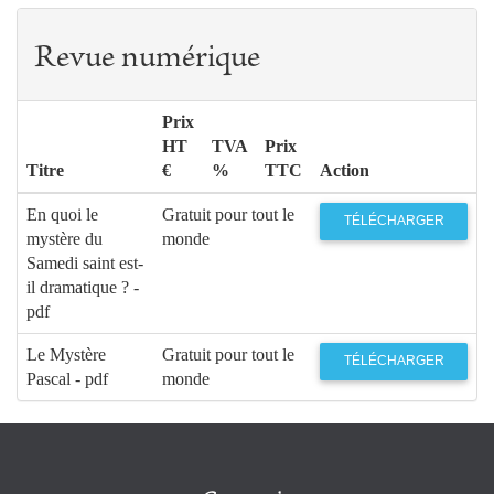
Revue numérique
Prix
HT
TVA
Prix
Titre
€
%
TTC
Action
En quoi le
Gratuit pour tout le
TÉLÉCHARGER
mystère du
monde
Samedi saint est-
il dramatique ? -
pdf
Le Mystère
Gratuit pour tout le
TÉLÉCHARGER
Pascal - pdf
monde