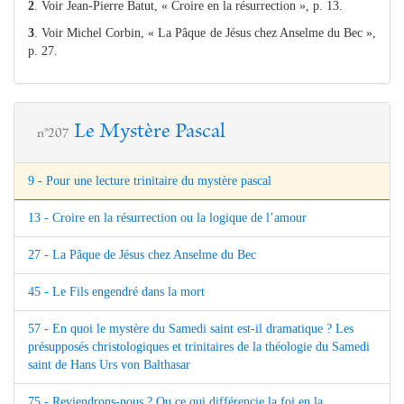
2
. Voir Jean-Pierre Batut, « Croire en la résurrection », p. 13.
3
. Voir Michel Corbin, « La Pâque de Jésus chez Anselme du Bec »,
p. 27.
Le Mystère Pascal
n°207
9 - Pour une lecture trinitaire du mystère pascal
13 - Croire en la résurrection ou la logique de l’amour
27 - La Pâque de Jésus chez Anselme du Bec
45 - Le Fils engendré dans la mort
57 - En quoi le mystère du Samedi saint est-il dramatique ? Les
présupposés christologiques et trinitaires de la théologie du Samedi
saint de Hans Urs von Balthasar
75 - Reviendrons-nous ? Ou ce qui différencie la foi en la