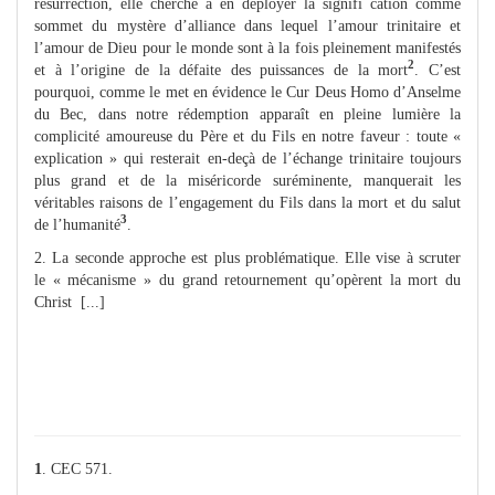
résurrection, elle cherche à en déployer la signifi cation comme
sommet du mystère d’alliance dans lequel l’amour trinitaire et
l’amour de Dieu pour le monde sont à la fois pleinement manifestés
2
et à l’origine de la défaite des puissances de la mort
. C’est
pourquoi, comme le met en évidence le Cur Deus Homo d’Anselme
du Bec, dans notre rédemption apparaît en pleine lumière la
complicité amoureuse du Père et du Fils en notre faveur : toute «
explication » qui resterait en-deçà de l’échange trinitaire toujours
plus grand et de la miséricorde suréminente, manquerait les
véritables raisons de l’engagement du Fils dans la mort et du salut
3
de l’humanité
.
2. La seconde approche est plus problématique. Elle vise à scruter
le « mécanisme » du grand retournement qu’opèrent la mort du
Christ [...]
1
. CEC 571.