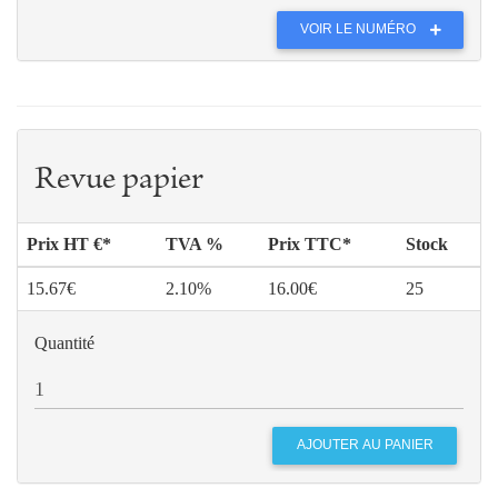
VOIR LE NUMÉRO
Revue papier
Prix HT €*
TVA %
Prix TTC*
Stock
15.67€
2.10%
16.00€
25
Quantité