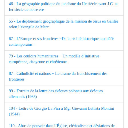
46 - La géographie politique du judaïsme du IIe siècle avant J.C. au
Ier siècle de notre ère
55 - Le déploiement géographique de la mission de Jésus en Galilée
selon l’évangile de Marc
67 - L’Europe et ses frontières −De la réalité historique aux défis
contemporains
79 - Les couloirs humanitaires − Un modèle d’initiative
européenne, citoyenne et chrétienne
87 - Catholicité et nations − Le drame du franchissement des
frontières
99 - Extraits de la lettre des évêques polonais aux évêques
allemands (1965)
104 - Lettre de Giorgio La Pira à Mgr Giovanni Battista Montini
(1944)
110 - Abus de pouvoir dans l’Église, cléricalisme et déviations de