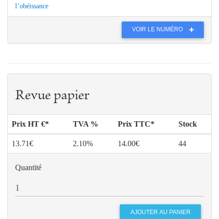
l’obéissance
VOIR LE NUMÉRO
Revue papier
Prix HT €*
TVA %
Prix TTC*
Stock
13.71€
2.10%
14.00€
44
Quantité