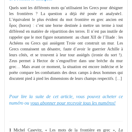
Quels sont les différents mots qu’utilisaient les Grecs pour désigner
les frontières ? La question a déjà été posée et analysée1.
L’équivalent le plus évident du mot frontière en grec ancien est
ὅρος (horos) : c’est une borne destinée à mettre un terme à tout
différend en matière de répartition des terres. Il n’est pas inutile de
rappeler que le mot figure notamment au chant XII de l’Iliade : les
Achéens ou Grecs qui assiègent Troie ont construit un mur. Les
Grecs connaissent un désastre, faute d’avoir le guerrier Achille à
leurs côtés, et se trouvent à leur tour assiégés (ironie du sort !).
Zeus permet à Hector de s’engouffrer dans une brèche du mur
grec… Mais avant ce moment, la situation est encore indécise et le
poète compare les combattants des deux camps à deux hommes qui
discutent pied à pied les dimensions de leurs champs respectifs. [...]
Pour lire la suite de cet article, vous pouvez acheter ce
numéro ou
vous abonner pour recevoir tous les numéros!
1
Michel Casevitz, « Les mots de la frontière en grec »,
La