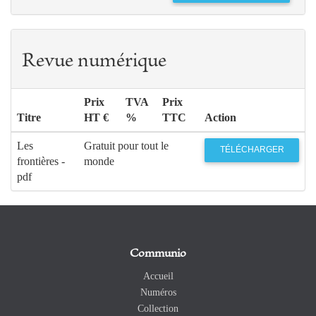
Revue numérique
Prix
TVA
Prix
Titre
HT €
%
TTC
Action
Les
Gratuit pour tout le
TÉLÉCHARGER
frontières -
monde
pdf
Communio
Accueil
Numéros
Collection