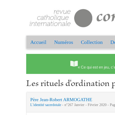
Accueil
Numéros
Collection
Do
« Ce qui est en jeu, c'
Les rituels d'ordination 
Père Jean-Robert ARMOGATHE
L'identité sacerdotale
- n°267 Janvier - Février 2020 - Pa