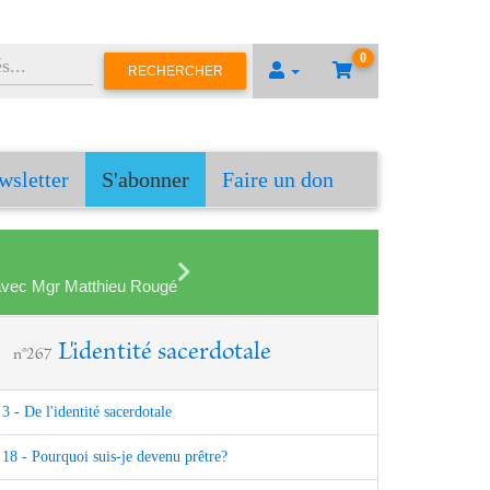
0
RECHERCHER
wsletter
S'abonner
Faire un don
en avec Mgr Matthieu Rougé
L'identité sacerdotale
n°267
3 - De l'identité sacerdotale
18 - Pourquoi suis-je devenu prêtre?