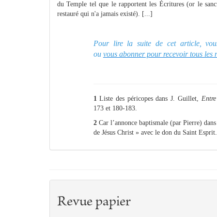
du Temple tel que le rapportent les Écritures (or le san
restauré qui n'a jamais existé). [...]
Pour lire la suite de cet article, v
ou
vous abonner pour recevoir tous les
1
Liste des péricopes dans J. Guillet,
Entre
173 et 180-183.
2
Car l’annonce baptismale (par Pierre) dans 
de Jésus Christ » avec le don du Saint Esprit.
Revue papier