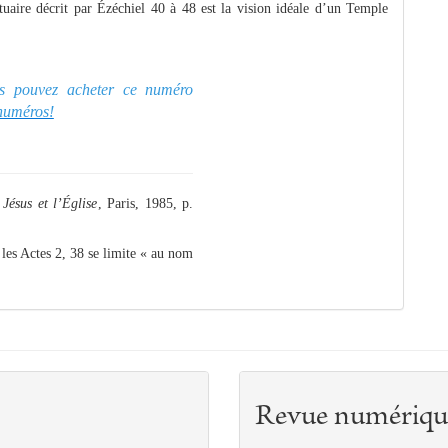
ctuaire décrit par Ézéchiel 40 à 48 est la vision idéale d’un Temple
ous pouvez acheter ce numéro
 numéros!
 Jésus et l’Église
, Paris, 1985, p.
les Actes 2, 38 se limite « au nom
Revue numériqu