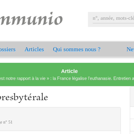
ssiers
Articles
Qui sommes nous ?
Ne
Article
est notre rapport à la vie » : la France légalise l'euthanasie. Entreti
presbytérale
ge n° 51