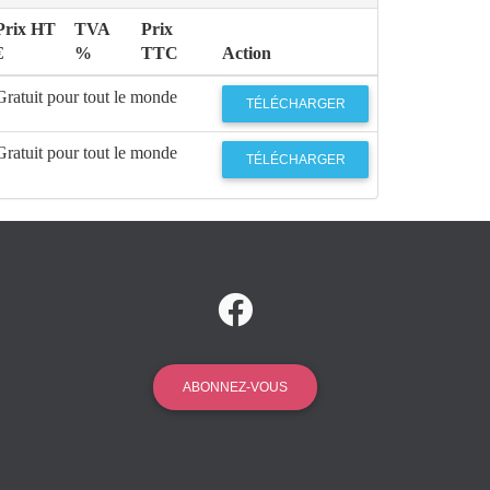
Prix HT
TVA
Prix
€
%
TTC
Action
Gratuit pour tout le monde
TÉLÉCHARGER
Gratuit pour tout le monde
TÉLÉCHARGER
ABONNEZ-VOUS