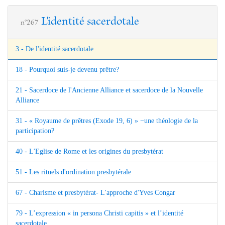
L'identité sacerdotale
n°267
3 - De l'identité sacerdotale
18 - Pourquoi suis-je devenu prêtre?
21 - Sacerdoce de l'Ancienne Alliance et sacerdoce de la Nouvelle
Alliance
31 - « Royaume de prêtres (Exode 19, 6) » −une théologie de la
participation?
40 - L'Eglise de Rome et les origines du presbytérat
51 - Les rituels d'ordination presbytérale
67 - Charisme et presbytérat- L'approche d'Yves Congar
79 - L’expression « in persona Christi capitis » et l’identité
sacerdotale