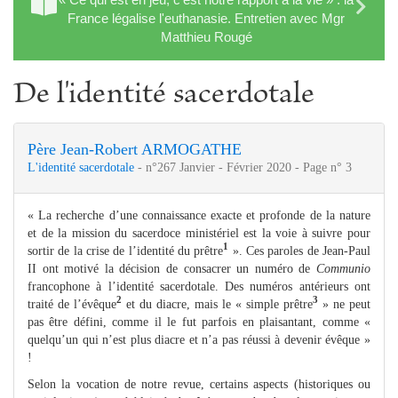
France légalise l'euthanasie. Entretien avec Mgr
Matthieu Rougé
De l'identité sacerdotale
Père Jean-Robert ARMOGATHE
L'identité sacerdotale
- n°267 Janvier - Février 2020 - Page n° 3
« La recherche d’une connaissance exacte et profonde de la nature
et de la mission du sacerdoce ministériel est la voie à suivre pour
1
sortir de la crise de l’identité du prêtre
». Ces paroles de Jean-Paul
II ont motivé la décision de consacrer un numéro de
Communio
francophone à l’identité sacerdotale. Des numéros antérieurs ont
2
3
traité de l’évêque
et du diacre, mais le « simple prêtre
» ne peut
pas être défini, comme il le fut parfois en plaisantant, comme «
quelqu’un qui n’est plus diacre et n’a pas réussi à devenir évêque »
!
Selon la vocation de notre revue, certains aspects (historiques ou