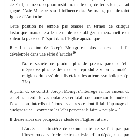
de Paul, à une conception institutionnelle qui, de Jérusalem, aurait
gagné l’Asie Mineure sous l’influence des Pastorales, puis de saint
Ignace d’Antioche.
Cette position ne semble pas tenable en termes de critique
historique, mais elle a le mérite de nous obliger à mieux mettre en
valeur la place de l’Esprit dans l’Église apostolique.
B •
La position de Joseph Moingt est plus nuancée ; il l’a
10
développée dans une série d’articles
:
Notre société ne produit plus de prêtres parce qu’elle
n’éprouve plus le désir de se reproduire selon le modèle
religieux du passé dont ils étaient les acteurs symboliques (p.
224).
À partir de ce constat, Joseph Moingt s’interroge sur les raisons de
cet effacement : le vocabulaire sacerdotal fonctionne sur le mode de
l’exclusion, interdisant à tous les autres ce dont il fait l’apanage de
quelques-uns – comment les laïcs peuvent-ils faire « peuple » ?
Il dresse alors une prospective idéale de l’Église future :
L’accès au ministère de communauté ne se fait pas par
l’insertion dans l’ordre de transmission d’un dépôt, mais par