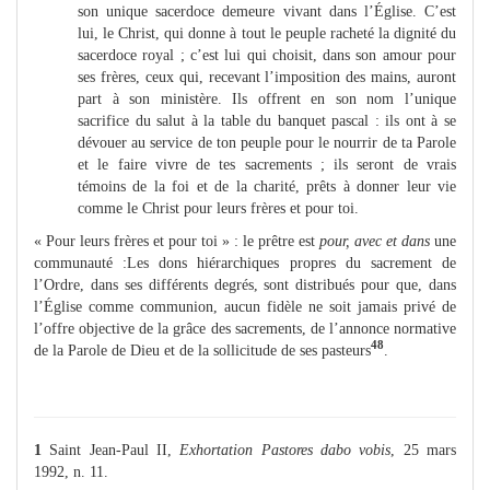
son unique sacerdoce demeure vivant dans l’Église. C’est
lui, le Christ, qui donne à tout le peuple racheté la dignité du
sacerdoce royal ; c’est lui qui choisit, dans son amour pour
ses frères, ceux qui, recevant l’imposition des mains, auront
part à son ministère. Ils offrent en son nom l’unique
sacrifice du salut à la table du banquet pascal : ils ont à se
dévouer au service de ton peuple pour le nourrir de ta Parole
et le faire vivre de tes sacrements ; ils seront de vrais
témoins de la foi et de la charité, prêts à donner leur vie
comme le Christ pour leurs frères et pour toi.
« Pour leurs frères et pour toi » : le prêtre est
pour, avec et dans
une
communauté :Les dons hiérarchiques propres du sacrement de
l’Ordre, dans ses différents degrés, sont distribués pour que, dans
l’Église comme communion, aucun fidèle ne soit jamais privé de
l’offre objective de la grâce des sacrements, de l’annonce normative
48
de la Parole de Dieu et de la sollicitude de ses pasteurs
.
1
Saint Jean-Paul II,
Exhortation Pastores dabo vobis
, 25 mars
1992, n. 11.