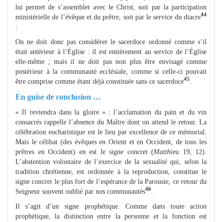
lui permet de s’assembler avec le Christ, soit par la participation
44
ministérielle de l’évêque et du prêtre, soit par le service du diacre
:
On ne doit donc pas considérer le sacerdoce ordonné comme s’il
était antérieur à l’Église : il est entièrement au service de l’Église
elle-même ; mais il ne doit pas non plus être envisagé comme
postérieur à la communauté ecclésiale, comme si celle-ci pouvait
45
être comprise comme étant déjà constituée sans ce sacerdoce
.
En guise de conclusion …
« Il reviendra dans la gloire » : l’acclamation du pain et du vin
consacrés rappelle l’absence du Maître dont on attend le retour. La
célébration eucharistique est le lieu par excellence de ce mémorial.
Mais le célibat (des évêques en Orient et en Occident, de tous les
prêtres en Occident) en est le signe concret (
Matthieu
19, 12).
L’abstention volontaire de l’exercice de la sexualité qui, selon la
tradition chrétienne, est ordonnée à la reproduction, constitue le
signe concret le plus fort de l’espérance de la Parousie, ce retour du
46
Seigneur souvent oublié par nos communautés
.
Il s’agit d’un signe prophétique. Comme dans toute action
prophétique, la distinction entre la personne et la fonction est