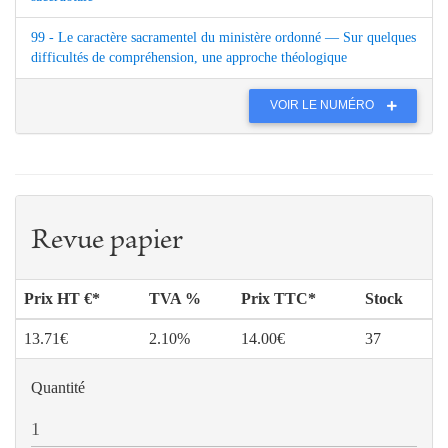
99 - Le caractère sacramentel du ministère ordonné — Sur quelques
difficultés de compréhension, une approche théologique
VOIR LE NUMÉRO
Revue papier
Prix HT €*
TVA %
Prix TTC*
Stock
13.71€
2.10%
14.00€
37
Quantité