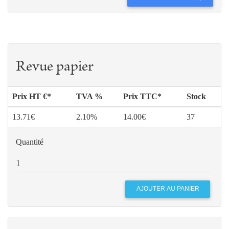
Revue papier
Prix HT €*
TVA %
Prix TTC*
Stock
13.71€
2.10%
14.00€
37
Quantité