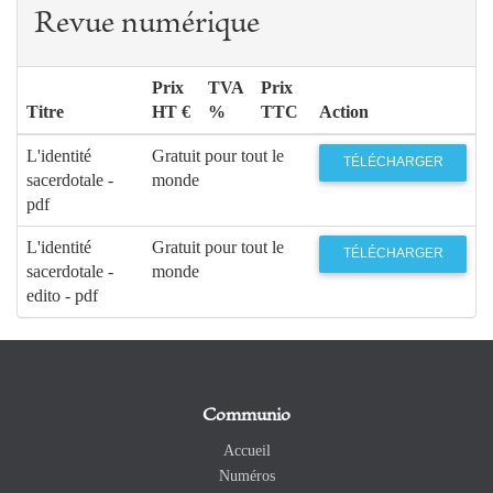
Revue numérique
Prix
TVA
Prix
Titre
HT €
%
TTC
Action
L'identité
Gratuit pour tout le
TÉLÉCHARGER
sacerdotale -
monde
pdf
L'identité
Gratuit pour tout le
TÉLÉCHARGER
sacerdotale -
monde
edito - pdf
Communio
Accueil
Numéros