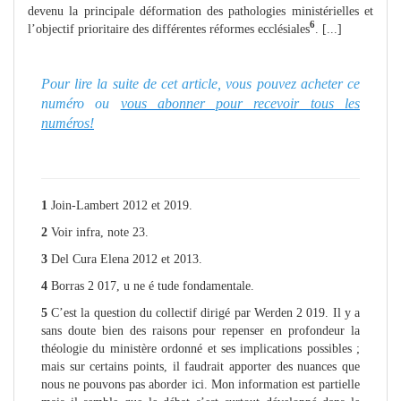
devenu la principale déformation des pathologies ministérielles et
6
l’objectif prioritaire des différentes réformes ecclésiales
. [...]
Pour lire la suite de cet article, vous pouvez acheter ce
numéro ou
vous abonner pour recevoir tous les
numéros!
1
Join-Lambert 2012 et 2019.
2
Voir infra, note 23.
3
Del Cura Elena 2012 et 2013.
4
Borras 2 017, u ne é tude fondamentale.
5
C’est la question du collectif dirigé par Werden 2 019. Il y a
sans doute bien des raisons pour repenser en profondeur la
théologie du ministère ordonné et ses implications possibles ;
mais sur certains points, il faudrait apporter des nuances que
nous ne pouvons pas aborder ici. Mon information est partielle