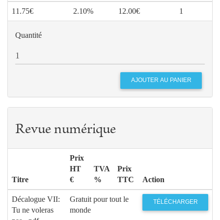
11.75€
2.10%
12.00€
1
Quantité
Revue numérique
Prix
HT
TVA
Prix
Titre
€
%
TTC
Action
Décalogue VII:
Gratuit pour tout le
TÉLÉCHARGER
Tu ne voleras
monde