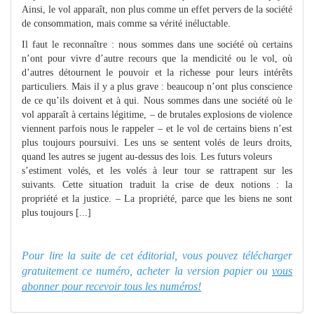
Ainsi, le vol apparaît, non plus comme un effet pervers de la société
de consommation, mais comme sa vérité inéluctable.
Il faut le reconnaître : nous sommes dans une société où certains
n’ont pour vivre d’autre recours que la mendicité ou le vol, où
d’autres détournent le pouvoir et la richesse pour leurs intérêts
particuliers. Mais il y a plus grave : beaucoup n’ont plus conscience
de ce qu’ils doivent et à qui. Nous sommes dans une société où le
vol apparaît à certains légitime, – de brutales explosions de violence
viennent parfois nous le rappeler – et le vol de certains biens n’est
plus toujours poursuivi. Les uns se sentent volés de leurs droits,
quand les autres se jugent au-dessus des lois. Les futurs voleurs
s’estiment volés, et les volés à leur tour se rattrapent sur les
suivants. Cette situation traduit la crise de deux notions : la
propriété et la justice. – La propriété, parce que les biens ne sont
plus toujours [...]
Pour lire la suite de cet éditorial, vous pouvez télécharger
gratuitement ce numéro, acheter la version papier ou
vous
abonner pour recevoir tous les numéros!