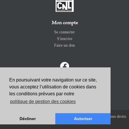
Mon compte
Se connecter
S'inscrire
Faire un don
En poursuivant votre navigation sur ce site,
vous acceptez l’utilisation de cookies dans
ABONNEZ-VOUS
les conditions prévues par notre
politique de gestion des cookies
Copyright 2026 Revue Catholique Internationale COMMUNIO. Tous droits
Décliner
Autoriser
réservés. |
Mentions Légales