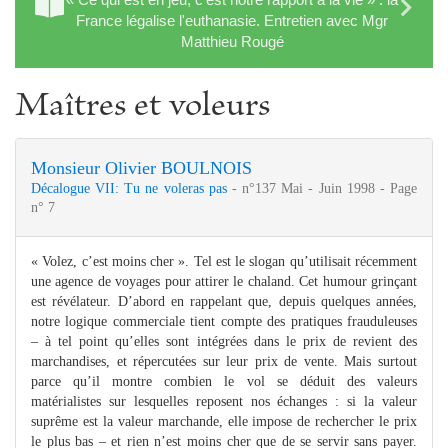
France légalise l'euthanasie. Entretien avec Mgr
Matthieu Rougé
Maîtres et voleurs
Monsieur Olivier BOULNOIS
Décalogue VII: Tu ne voleras pas
- n°137 Mai - Juin 1998 - Page
n° 7
« Volez, c’est moins cher ». Tel est le slogan qu’utilisait récemment
une agence de voyages pour attirer le chaland. Cet humour grinçant
est révélateur. D’abord en rappelant que, depuis quelques années,
notre logique commerciale tient compte des pratiques frauduleuses
– à tel point qu’elles sont intégrées dans le prix de revient des
marchandises, et répercutées sur leur prix de vente. Mais surtout
parce qu’il montre combien le vol se déduit des valeurs
matérialistes sur lesquelles reposent nos échanges : si la valeur
suprême est la valeur marchande, elle impose de rechercher le prix
le plus bas – et rien n’est moins cher que de se servir sans payer.