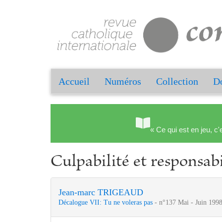
Accueil
Numéros
Collection
Do
« Ce qui est en jeu, c'
Culpabilité et responsabi
Jean-marc TRIGEAUD
Décalogue VII: Tu ne voleras pas
- n°137 Mai - Juin 1998