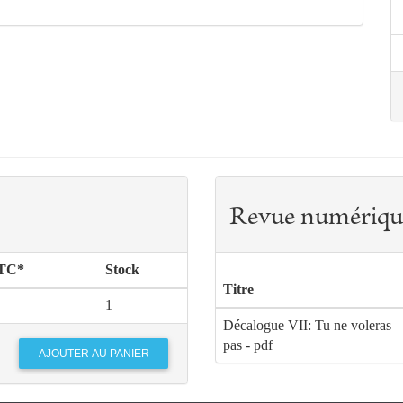
Revue numériqu
TTC*
Stock
Titre
1
Décalogue VII: Tu ne voleras
pas - pdf