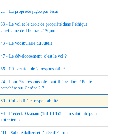
21 - La propriété jugée par Jésus
33 - Le vol et le droit de propriété dans l’éthique
chrétienne de Thomas d’Aquin
43 - Le vocabulaire du Jubilé
47 - Le développement, c’est le vol ?
65 - L’invention de la responsabilité
74 - Pour être responsable, faut-il être libre ? Petite
catéchèse sur Genèse 2-3
80 - Culpabilité et responsabilité
94 - Frédéric Ozanam (1813-1853) : un saint laïc pour
notre temps
111 - Saint Adalbert et l’idée d’Europe