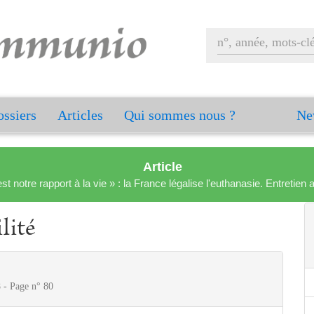
ssiers
Articles
Qui sommes nous ?
Ne
Article
est notre rapport à la vie » : la France légalise l'euthanasie. Entreti
lité
 - Page n° 80