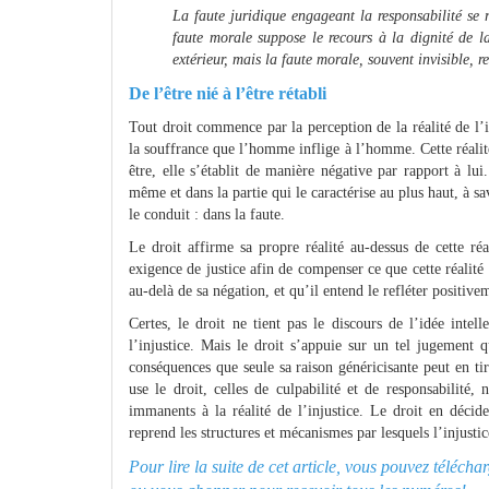
La faute juridique engageant la responsabilité se 
faute morale suppose le recours à la dignité de la
extérieur, mais la faute morale, souvent invisible, r
De l’être nié à l’être rétabli
Tout droit commence par la perception de la réalité de l’i
la souffrance que l’homme inflige à l’homme. Cette réalité
être, elle s’établit de manière négative par rapport à lui.
même et dans la partie qui le caractérise au plus haut, à sa
le conduit : dans la faute.
Le droit affirme sa propre réalité au-dessus de cette ré
exigence de justice afin de compenser ce que cette réalité r
au-delà de sa négation, et qu’il entend le refléter positive
Certes, le droit ne tient pas le discours de l’idée intell
l’injustice. Mais le droit s’appuie sur un tel jugement 
conséquences que seule sa raison généricisante peut en tir
use le droit, celles de culpabilité et de responsabilité
immanents à la réalité de l’injustice. Le droit en décide
reprend les structures et mécanismes par lesquels l’injustice
Pour lire la suite de cet article, vous pouvez téléch