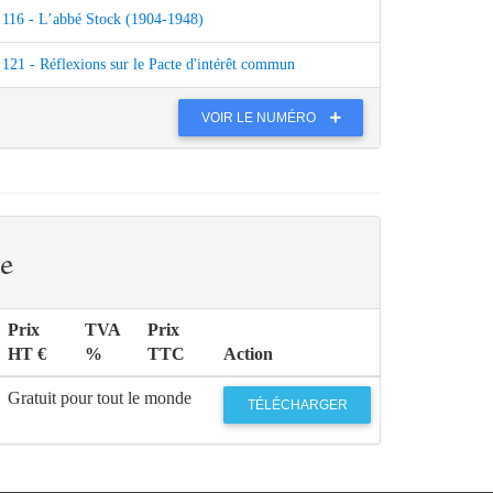
116 - L’abbé Stock (1904-1948)
121 - Réflexions sur le Pacte d'intérêt commun
VOIR LE NUMÉRO
e
Prix
TVA
Prix
HT €
%
TTC
Action
Gratuit pour tout le monde
TÉLÉCHARGER