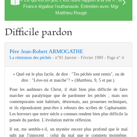
France légalise l'euthanasie. Entretien avec Mgr
Matthieu Rougé
Difficile pardon
Père Jean-Robert ARMOGATHE
La rémission des péchés
- n°81 Janvier - Février 1989 - Page n° 4
« Quel est le plus facile, de dire : "Tes péchés sont remis", ou de
dire : "Lève-toi et marche"? » (
Matthieu
, 9, 5 et par.).
Pour les auditeurs du Christ, il était bien plus difficile de faire
marcher un paralytique que de pardonner les péchés ; mais nos
contemporains sont habitués, désormais, aux prouesses techniques,
et ils répondraient peut-être à rebours des scribes de Capharnaüm.
Les horreurs que notre siècle a connues rendent bien plus difficile la
pensée du pardon. L'évolution mérite réflexion.
Il est, me semble-t-il, un mystère encore plus profond que le mal
subi par l'innocent : celui du mal que je commets moimême.