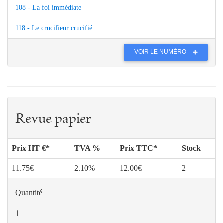
108 - La foi immédiate
118 - Le crucifieur crucifié
VOIR LE NUMÉRO
Revue papier
Prix HT €*
TVA %
Prix TTC*
Stock
11.75€
2.10%
12.00€
2
Quantité