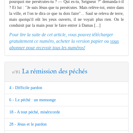
pourquoi me persécutes-tu ? — Qui es-tu, Seigneur ?" demanda-t-il
? Et lui : "Je suis Jésus que tu persécutes. Mais relève-toi, entre dans
la ville, et l'on te dira ce que tu dois faire"... Saul se releva de terre,
mais quoiqu'il eût les yeux ouverts, il ne voyait plus rien. On le
conduisit par la main pour le faire entrer à Damas [...]
Pour lire la suite de cet article, vous pouvez télécharger
gratuitement ce numéro, acheter la version papier ou
vous
abonner pour recevoir tous les numéros!
La rémission des péchés
n°81
4 - Difficile pardon
6 - Le péché : un mensonge
18 - A tout péché, miséricorde
28 - Jésus et le pardon