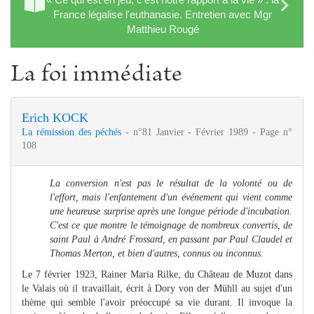
France légalise l'euthanasie. Entretien avec Mgr
Matthieu Rougé
La foi immédiate
Erich KOCK
La rémission des péchés
- n°81 Janvier - Février 1989 - Page n°
108
La conversion n'est pas le résultat de la volonté ou de
l'effort, mais l'enfantement d'un événement qui vient comme
une heureuse surprise après une longue période d'incubation.
C'est ce que montre le témoignage de nombreux convertis, de
saint Paul à André Frossard, en passant par Paul Claudel et
Thomas Merton, et bien d'autres, connus ou inconnus.
Le 7 février 1923, Rainer Maria Rilke, du Château de Muzot dans
le Valais où il travaillait, écrit à Dory von der Mühll au sujet d'un
thème qui semble l'avoir préoccupé sa vie durant. Il invoque la