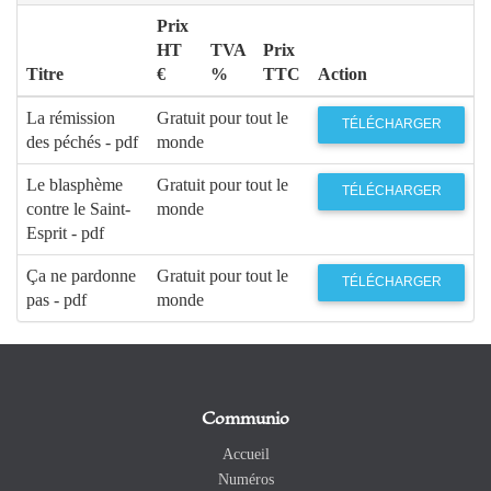
Prix
HT
TVA
Prix
Titre
€
%
TTC
Action
La rémission
Gratuit pour tout le
TÉLÉCHARGER
des péchés - pdf
monde
Le blasphème
Gratuit pour tout le
TÉLÉCHARGER
contre le Saint-
monde
Esprit - pdf
Ça ne pardonne
Gratuit pour tout le
TÉLÉCHARGER
pas - pdf
monde
Communio
Accueil
Numéros