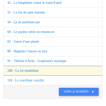
42 - Le blasphème contre le Saint-Esprit
55 - Le feu de saint Antoine
58 - Ça ne pardonne pas
68 - Le pardon infini en ressources
82 - Sauvé d'une plume
88 - Regarder l'amour en face
91 - Thérèse d'Avila : l'expérience mystique
108 - La foi immédiate
118 - Le crucifieur crucifié
VOIR LE NUMÉRO