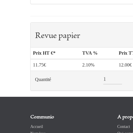
Revue papier
Prix HT €*
TVA %
Prix 
11.75€
2.10%
12.00€
Quantité
Communio
A prop
Accueil
Contact