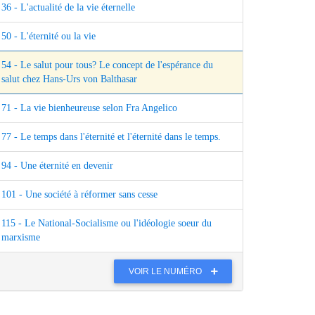
36 - L'actualité de la vie éternelle
50 - L'éternité ou la vie
54 - Le salut pour tous? Le concept de l'espérance du
salut chez Hans-Urs von Balthasar
71 - La vie bienheureuse selon Fra Angelico
77 - Le temps dans l'éternité et l'éternité dans le temps.
94 - Une éternité en devenir
101 - Une société à réformer sans cesse
115 - Le National-Socialisme ou l'idéologie soeur du
marxisme
VOIR LE NUMÉRO