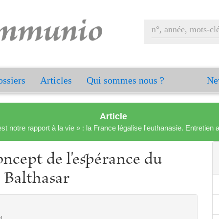
ssiers
Articles
Qui sommes nous ?
Ne
Article
est notre rapport à la vie » : la France légalise l'euthanasie. Entreti
oncept de l'espérance du
 Balthasar
4