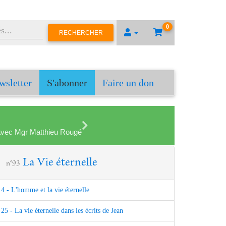
0
RECHERCHER
wsletter
S'abonner
Faire un don
en avec Mgr Matthieu Rougé
La Vie éternelle
n°93
4 - L'homme et la vie éternelle
25 - La vie éternelle dans les écrits de Jean