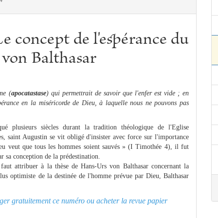
Le concept de l'espérance du
 von Balthasar
ème (
apocatastase
) qui permettrait de savoir que l'enfer est vide ; en
 espérance en la miséricorde de Dieu, à laquelle nous ne pouvons pas
é plusieurs siècles durant la tradition théologique de l'Eglise
s, saint Augustin se vit obligé d'insister avec force sur l'importance
eu veut que tous les hommes soient sauvés » (I Timothée 4), il fut
ar sa conception de la prédestination.
 faut attribuer à la thèse de Hans-Urs von Balthasar concernant la
plus optimiste de la destinée de l'homme prévue par Dieu, Balthasar
harger gratuitement ce numéro ou acheter la revue papier