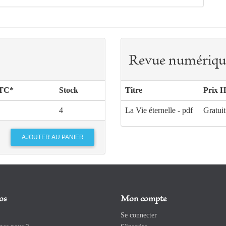
Revue numériqu
TTC*
Stock
Titre
Prix 
4
La Vie éternelle - pdf
Gratuit
os
Mon compte
Se connecter