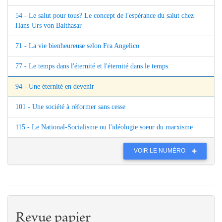
54 - Le salut pour tous? Le concept de l'espérance du salut chez
Hans-Urs von Balthasar
71 - La vie bienheureuse selon Fra Angelico
77 - Le temps dans l'éternité et l'éternité dans le temps.
94 - Une éternité en devenir
101 - Une société à réformer sans cesse
115 - Le National-Socialisme ou l'idéologie soeur du marxisme
VOIR LE NUMÉRO
Revue papier