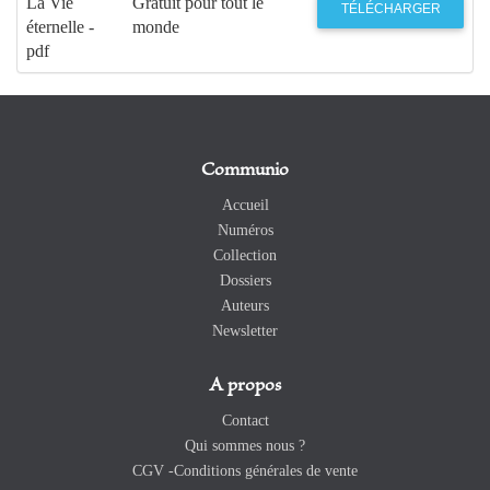
La Vie
Gratuit pour tout le
TÉLÉCHARGER
éternelle -
monde
pdf
Communio
Accueil
Numéros
Collection
Dossiers
Auteurs
Newsletter
A propos
Contact
Qui sommes nous ?
CGV -Conditions générales de vente