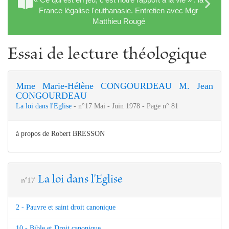
France légalise l'euthanasie. Entretien avec Mgr
Matthieu Rougé
Essai de lecture théologique
Mme Marie-Hélène CONGOURDEAU
M. Jean
CONGOURDEAU
La loi dans l'Eglise
- n°17 Mai - Juin 1978 - Page n° 81
à propos de Robert BRESSON
La loi dans l'Eglise
n°17
2 - Pauvre et saint droit canonique
10 - Bible et Droit canonique