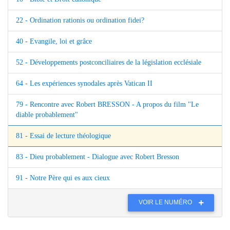
22 - Ordination rationis ou ordination fidei?
40 - Evangile, loi et grâce
52 - Développements postconciliaires de la législation ecclésiale
64 - Les expériences synodales après Vatican II
79 - Rencontre avec Robert BRESSON - A propos du film "Le
diable probablement"
81 - Essai de lecture théologique
83 - Dieu probablement - Dialogue avec Robert Bresson
91 - Notre Père qui es aux cieux
VOIR LE NUMÉRO