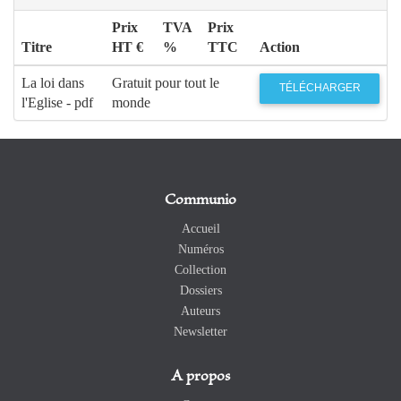
Prix
TVA
Prix
Titre
HT €
%
TTC
Action
La loi dans
Gratuit pour tout le
TÉLÉCHARGER
l'Eglise - pdf
monde
Communio
Accueil
Numéros
Collection
Dossiers
Auteurs
Newsletter
A propos