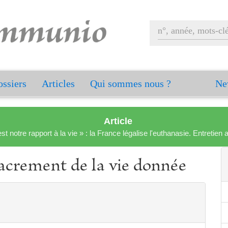
ssiers
Articles
Qui sommes nous ?
Ne
Article
est notre rapport à la vie » : la France légalise l'euthanasie. Entreti
sacrement de la vie donnée