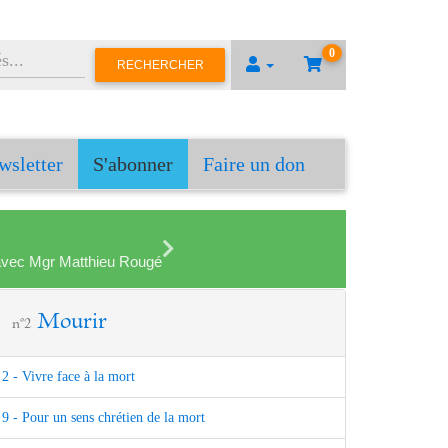
0
RECHERCHER
wsletter
S'abonner
Faire un don
en avec Mgr Matthieu Rougé
Mourir
n°2
2 - Vivre face à la mort
9 - Pour un sens chrétien de la mort