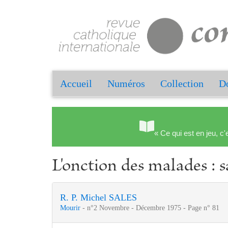
Accueil
Numéros
Collection
Do
« Ce qui est en jeu, c'
L'onction des malades : 
R. P. Michel SALES
Mourir
- n°2 Novembre - Décembre 1975 - Page n° 81