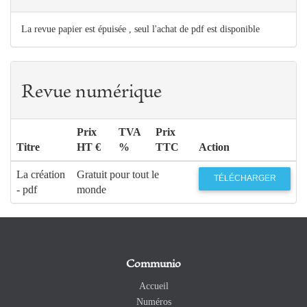
La revue papier est épuisée , seul l'achat de pdf est disponible
Revue numérique
Prix
TVA
Prix
Titre
HT €
%
TTC
Action
La création
Gratuit pour tout le
TÉLÉCHARGER
- pdf
monde
Communio
Accueil
Numéros