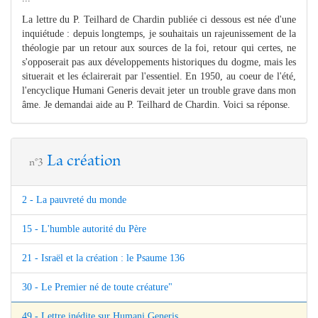
La lettre du P. Teilhard de Chardin publiée ci dessous est née d'une
inquiétude : depuis longtemps, je souhaitais un rajeunissement de la
théologie par un retour aux sources de la foi, retour qui certes, ne
s'opposerait pas aux développements historiques du dogme, mais les
situerait et les éclairerait par l'essentiel. En 1950, au coeur de l'été,
l'encyclique Humani Generis devait jeter un trouble grave dans mon
âme. Je demandai aide au P. Teilhard de Chardin. Voici sa réponse.
La création
n°3
2 - La pauvreté du monde
15 - L'humble autorité du Père
21 - Israël et la création : le Psaume 136
30 - Le Premier né de toute créature"
49 - Lettre inédite sur Humani Generis