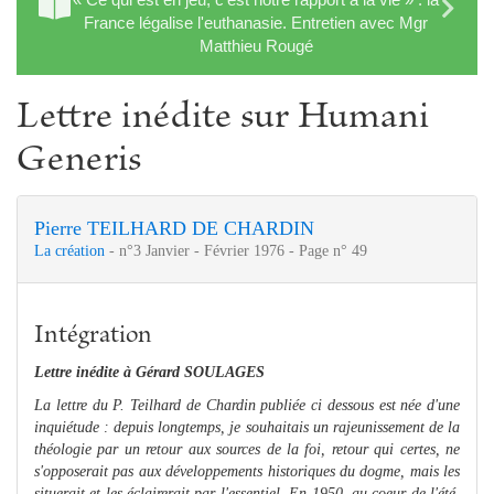
France légalise l'euthanasie. Entretien avec Mgr
Matthieu Rougé
Lettre inédite sur Humani
Generis
Pierre TEILHARD DE CHARDIN
La création
- n°3 Janvier - Février 1976 - Page n° 49
Intégration
Lettre inédite à Gérard SOULAGES
La lettre du P. Teilhard de Chardin publiée ci dessous est née d'une
inquiétude : depuis longtemps, je souhaitais un rajeunissement de la
théologie par un retour aux sources de la foi, retour qui certes, ne
s'opposerait pas aux développements historiques du dogme, mais les
situerait et les éclairerait par l'essentiel. En 1950, au coeur de l'été,