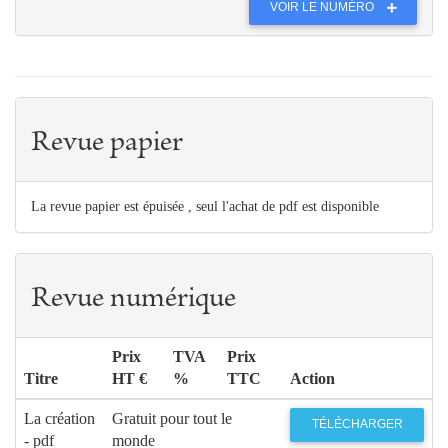
VOIR LE NUMÉRO
Revue papier
La revue papier est épuisée , seul l'achat de pdf est disponible
Revue numérique
Prix
TVA
Prix
Titre
HT €
%
TTC
Action
La création
Gratuit pour tout le
TÉLÉCHARGER
- pdf
monde