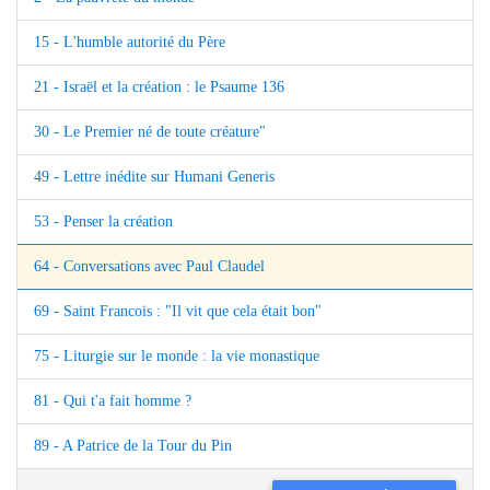
15 - L'humble autorité du Père
21 - Israël et la création : le Psaume 136
30 - Le Premier né de toute créature"
49 - Lettre inédite sur Humani Generis
53 - Penser la création
64 - Conversations avec Paul Claudel
69 - Saint Francois : "Il vit que cela était bon"
75 - Liturgie sur le monde : la vie monastique
81 - Qui t'a fait homme ?
89 - A Patrice de la Tour du Pin