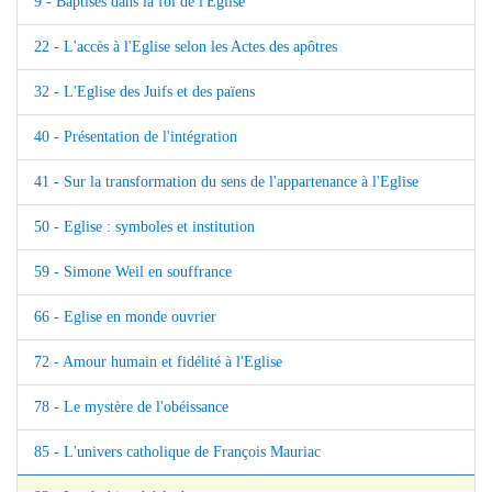
9 - Baptisés dans la foi de l'Eglise
22 - L'accès à l'Eglise selon les Actes des apôtres
32 - L'Eglise des Juifs et des païens
40 - Présentation de l'intégration
41 - Sur la transformation du sens de l'appartenance à l'Eglise
50 - Eglise : symboles et institution
59 - Simone Weil en souffrance
66 - Eglise en monde ouvrier
72 - Amour humain et fidélité à l'Eglise
78 - Le mystère de l'obéissance
85 - L'univers catholique de François Mauriac