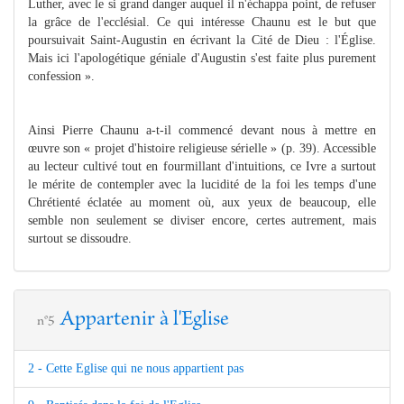
Luther, avec le si grand danger auquel il n'échappa point, de refuser
la grâce de l'ecclésial. Ce qui intéresse Chaunu est le but que
poursuivait Saint-Augustin en écrivant la Cité de Dieu : l'Église.
Mais ici l'apologétique géniale d'Augustin s'est faite plus purement
confession ».
Ainsi Pierre Chaunu a-t-il commencé devant nous à mettre en
œuvre son « projet d'histoire religieuse sérielle » (p. 39). Accessible
au lecteur cultivé tout en fourmillant d'intuitions, ce Ivre a surtout
le mérite de contempler avec la lucidité de la foi les temps d'une
Chrétienté éclatée au moment où, aux yeux de beaucoup, elle
semble non seulement se diviser encore, certes autrement, mais
surtout se dissoudre.
Appartenir à l'Eglise
n°5
2 - Cette Eglise qui ne nous appartient pas