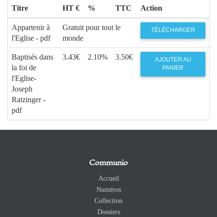
Titre
HT €
%
TTC
Action
Appartenir à
Gratuit pour tout le
TÉLÉCHARGER
l'Eglise - pdf
monde
Baptisés dans
3.43€
2.10%
3.50€
AJOUTER AU
la foi de
PANIER
l'Eglise-
Joseph
Ratzinger -
pdf
Communio
Accueil
Numéros
Collection
Dossiers