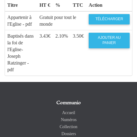
Titre
HT €
%
TTC
Action
Appartenir à
Gratuit pour tout le
TÉLÉCHARGER
l'Eglise - pdf
monde
Baptisés dans
3.43€
2.10%
3.50€
AJOUTER AU
la foi de
PANIER
l'Eglise-
Joseph
Ratzinger -
pdf
Communio
Accueil
Numéros
Collection
Dossiers