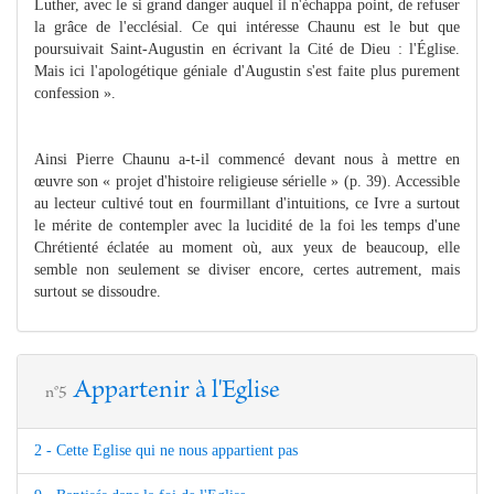
Luther, avec le si grand danger auquel il n'échappa point, de refuser
la grâce de l'ecclésial. Ce qui intéresse Chaunu est le but que
poursuivait Saint-Augustin en écrivant la Cité de Dieu : l'Église.
Mais ici l'apologétique géniale d'Augustin s'est faite plus purement
confession ».
Ainsi Pierre Chaunu a-t-il commencé devant nous à mettre en
œuvre son « projet d'histoire religieuse sérielle » (p. 39). Accessible
au lecteur cultivé tout en fourmillant d'intuitions, ce Ivre a surtout
le mérite de contempler avec la lucidité de la foi les temps d'une
Chrétienté éclatée au moment où, aux yeux de beaucoup, elle
semble non seulement se diviser encore, certes autrement, mais
surtout se dissoudre.
Appartenir à l'Eglise
n°5
2 - Cette Eglise qui ne nous appartient pas