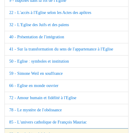
9 - Baptisés dans la foi de l'Eglise
22 - L'accès à l'Eglise selon les Actes des apôtres
32 - L'Eglise des Juifs et des païens
40 - Présentation de l'intégration
41 - Sur la transformation du sens de l'appartenance à l'Eglise
50 - Eglise : symboles et institution
59 - Simone Weil en souffrance
66 - Eglise en monde ouvrier
72 - Amour humain et fidélité à l'Eglise
78 - Le mystère de l'obéissance
85 - L'univers catholique de François Mauriac