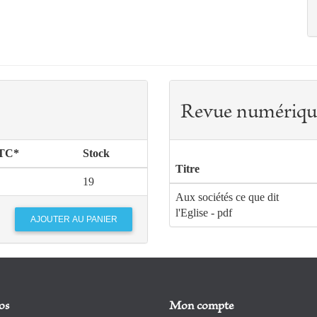
Revue numériqu
TTC*
Stock
Titre
19
Aux sociétés ce que dit
l'Eglise - pdf
os
Mon compte