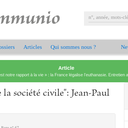
ssiers
Articles
Qui sommes nous ?
Ne
Article
est notre rapport à la vie » : la France légalise l'euthanasie. Entreti
 la société civile": Jean-Paul
- Page n° 67