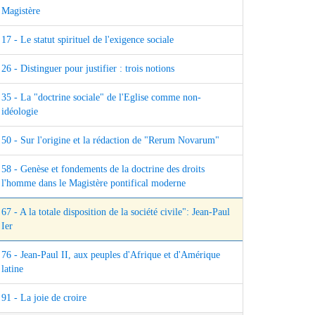
Magistère
17 - Le statut spirituel de l'exigence sociale
26 - Distinguer pour justifier : trois notions
35 - La "doctrine sociale" de l'Eglise comme non-
idéologie
50 - Sur l'origine et la rédaction de "Rerum Novarum"
58 - Genèse et fondements de la doctrine des droits
l'homme dans le Magistère pontifical moderne
67 - A la totale disposition de la société civile": Jean-Paul
Ier
76 - Jean-Paul II, aux peuples d'Afrique et d'Amérique
latine
91 - La joie de croire