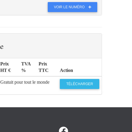
VOIR LE NUMÉRO
e
Prix
TVA
Prix
HT €
%
TTC
Action
Gratuit pour tout le monde
TÉLÉCHARGER