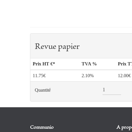
Revue papier
Prix HT €*
TVA %
Prix 
11.75€
2.10%
12.00€
Quantité
Communio
A prop