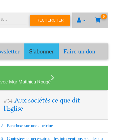
0
RECHERCHER
wsletter
S'abonner
Faire un don
en avec Mgr Matthieu Rougé
Aux sociétés ce que dit
n°34
l'Eglise
2 - Paradoxe sur une doctrine
6 - Contestées et nécessaires : les interventions sociales du