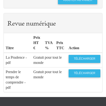
Revue numérique
Prix
HT
TVA
Prix
Titre
€
%
TTC
Action
La Prudence -
Gratuit pour tout le
TÉLÉCHARGER
pdf
monde
Prendre le
Gratuit pour tout le
TÉLÉCHARGER
temps de
monde
comprendre -
pdf