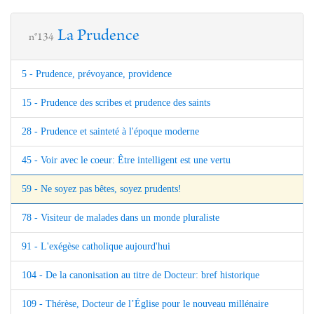
La Prudence
n°134
5 - Prudence, prévoyance, providence
15 - Prudence des scribes et prudence des saints
28 - Prudence et sainteté à l'époque moderne
45 - Voir avec le coeur: Être intelligent est une vertu
59 - Ne soyez pas bêtes, soyez prudents!
78 - Visiteur de malades dans un monde pluraliste
91 - L'exégèse catholique aujourd'hui
104 - De la canonisation au titre de Docteur: bref historique
109 - Thérèse, Docteur de l’Église pour le nouveau millénaire