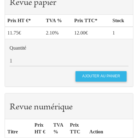
Revue papier
Prix HT €*
TVA %
Prix TTC*
Stock
11.75€
2.10%
12.00€
1
Quantité
Revue numérique
Prix
TVA
Prix
Titre
HT €
%
TTC
Action