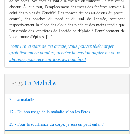
de ses côtes. Ses épaules sont à la croisée du transept. Sa tête est au
choeur. À leur tour, l'emplacement des trous des fenêtres renvoie à
celui des plaies du Crucifié. Les rosaces situées au-dessus du portail
central, des porches du nord et du sud de l'entrée, occupent
respectivement la place des clous des pieds et des mains tandis que
l'ensemble des ver-rières de l'abside se déploie à l'emplacement de
la couronne d'épines. [...]
Pour lire la suite de cet article, vous pouvez télécharger
gratuitement ce numéro, acheter la version papier ou
vous
abonner pour recevoir tous les numéros!
La Maladie
n°133
7 - La maladie
17 - Du bon usage de la maladie selon les Pères.
29 - Pour la souffrance du corps, je suis un petit enfant"