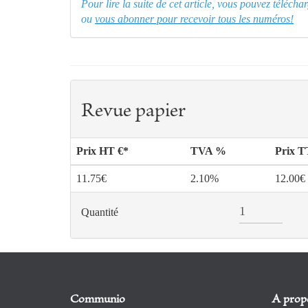
Pour lire la suite de cet article, vous pouvez téléch
ou
vous abonner pour recevoir tous les numéros!
Revue papier
Prix HT €*
TVA %
Prix 
11.75€
2.10%
12.00€
Quantité
Communio
A prop