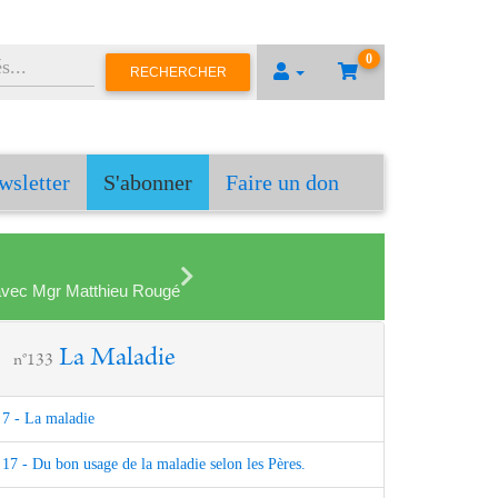
0
RECHERCHER
wsletter
S'abonner
Faire un don
en avec Mgr Matthieu Rougé
La Maladie
n°133
7 - La maladie
17 - Du bon usage de la maladie selon les Pères.