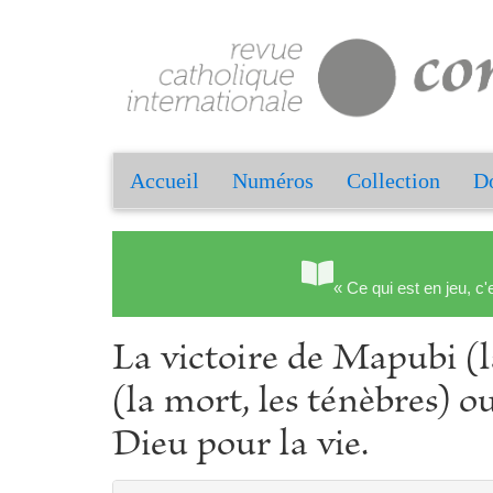
Accueil
Numéros
Collection
Do
« Ce qui est en jeu, c'
La victoire de Mapubi (l
(la mort, les ténèbres) o
Dieu pour la vie.