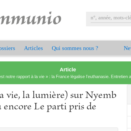
ssiers
Articles
Qui sommes nous ?
Ne
Article
est notre rapport à la vie » : la France légalise l'euthanasie. Entreti
a vie, la lumière) sur Nyemb
u encore Le parti pris de