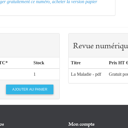
arger gratuitement ce numéro, acheter la version papier
Revue numériqu
TTC*
Stock
Titre
Prix HT 
1
La Maladie - pdf
Gratuit po
os
Mon compte