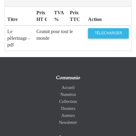
Prix
TVA
Prix
Titre
HT €
%
TTC
Action
Le
Gratuit pour tout le
TÉLÉCHARGER
pèlerinage -
monde
pdf
Communio
Accueil
Numéros
Collection
Dossiers
Auteurs
Newsletter