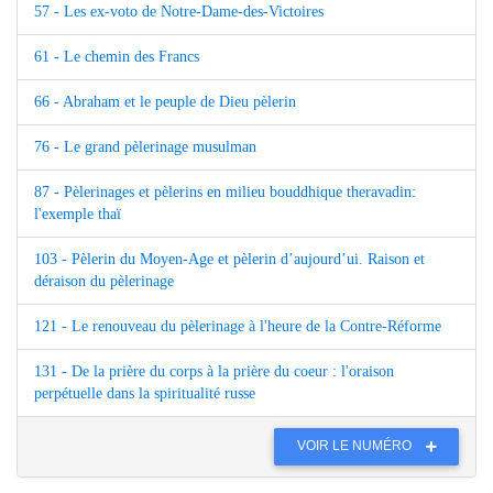
57 - Les ex-voto de Notre-Dame-des-Victoires
61 - Le chemin des Francs
66 - Abraham et le peuple de Dieu pèlerin
76 - Le grand pèlerinage musulman
87 - Pèlerinages et pèlerins en milieu bouddhique theravadin:
l'exemple thaï
103 - Pèlerin du Moyen-Age et pèlerin d’aujourd’ui. Raison et
déraison du pèlerinage
121 - Le renouveau du pèlerinage à l'heure de la Contre-Réforme
131 - De la prière du corps à la prière du coeur : l'oraison
perpétuelle dans la spiritualité russe
VOIR LE NUMÉRO