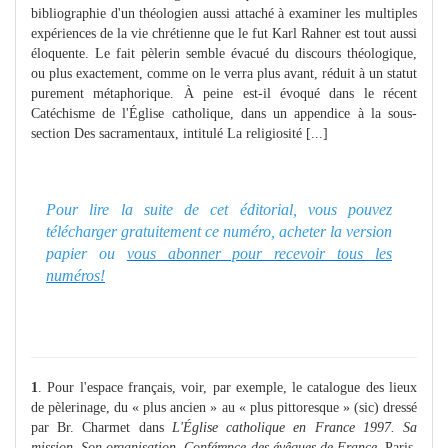
bibliographie d'un théologien aussi attaché à examiner les multiples
expériences de la vie chrétienne que le fut Karl Rahner est tout aussi
éloquente. Le fait pèlerin semble évacué du discours théologique,
ou plus exactement, comme on le verra plus avant, réduit à un statut
purement métaphorique. À peine est-il évoqué dans le récent
Catéchisme de l'Église catholique, dans un appendice à la sous-
section Des sacramentaux, intitulé La religiosité [...]
Pour lire la suite de cet éditorial, vous pouvez
télécharger gratuitement ce numéro, acheter la version
papier ou
vous abonner pour recevoir tous les
numéros!
1
. Pour l'espace français, voir, par exemple, le catalogue des lieux
de pèlerinage, du « plus ancien » au « plus pittoresque » (sic) dressé
par Br. Charmet dans
L'Église catholique en France 1997. Sa
mission. Son organisation, Conférence des évêques de France
, Paris,