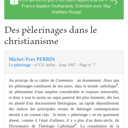
France légalise l'euthanasie. Entretien avec Mgr
Matthieu Rougé
Des pèlerinages dans le
christianisme
Michel-Yves PERRIN
Le pèlerinage
- n°132 Juillet - Aout 1997 - Page n° 7
Au principe de ce cahier de
Communio
: un étonnement. Alors que
1
les pèlerinages constituent de nos jours, dans le monde catholique
,
un phénomène d'une ampleur considérable et toujours renouvelée,
et donc à tout le moins un enjeu pastoral des plus éminents, dès lors
en attente d'un discernement théologique, un rapide dépouillement
des indices des principales revues de théologie contemporaines
aboutit à un constat clair : le terme « pèlerinage » en est quasiment
absent, comme il l'était d'ailleurs, il y a plus d'un demi-siècle, du
2
Dictionnaire de Théologie Catholique
. La consultation de la