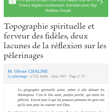
France légalise l'euthanasie. Entretien avec Mgr
Matthieu Rougé
Topographie spirituelle et
ferveur des fidèles, deux
lacunes de la réflexion sur les
pèlerinages
M. Olivier CHALINE
Le pèlerinage
- n°132 Juillet - Aout 1997 - Page n° 27
La géographie spirituelle existe, même si elle déroute les
théologiens. C'est le lieu saint, parfois proche, qui attire les
pèlerins. Encore faut-il que les pasteurs prennent les gens tels
qu'ils sont pour les tourner vers Dieu.