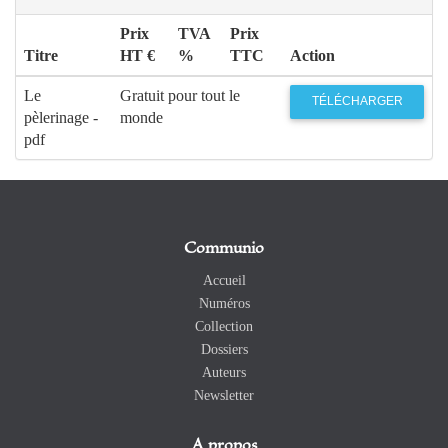
Prix
TVA
Prix
Titre
HT €
%
TTC
Action
Le
Gratuit pour tout le
TÉLÉCHARGER
pèlerinage -
monde
pdf
Communio
Accueil
Numéros
Collection
Dossiers
Auteurs
Newsletter
A propos