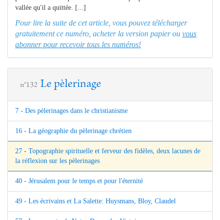
vallée qu'il a quittée. [...]
Pour lire la suite de cet article, vous pouvez télécharger
gratuitement ce numéro, acheter la version papier ou
vous
abonner pour recevoir tous les numéros!
Le pèlerinage
n°132
7 - Des pèlerinages dans le christianisme
16 - La géographie du pèlerinage chrétien
27 - Topographie spirituelle et ferveur des fidèles, deux lacunes de
la réflexion sur les pèlerinages
40 - Jérusalem pour le temps et pour l'éternité
49 - Les écrivains et La Salette: Huysmans, Bloy, Claudel