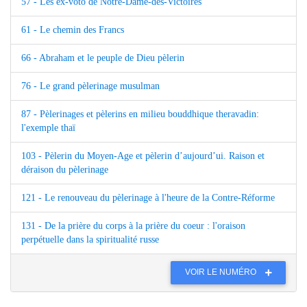
57 - Les ex-voto de Notre-Dame-des-Victoires
61 - Le chemin des Francs
66 - Abraham et le peuple de Dieu pèlerin
76 - Le grand pèlerinage musulman
87 - Pèlerinages et pèlerins en milieu bouddhique theravadin:
l'exemple thaï
103 - Pèlerin du Moyen-Age et pèlerin d’aujourd’ui. Raison et
déraison du pèlerinage
121 - Le renouveau du pèlerinage à l'heure de la Contre-Réforme
131 - De la prière du corps à la prière du coeur : l'oraison
perpétuelle dans la spiritualité russe
VOIR LE NUMÉRO