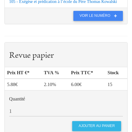
105 - Exégèse et prédication à l’école du Père Thomas Kowalski
VOIR LE NUMÉRO
Revue papier
Prix HT €*
TVA %
Prix TTC*
Stock
5.88€
2.10%
6.00€
15
Quantité