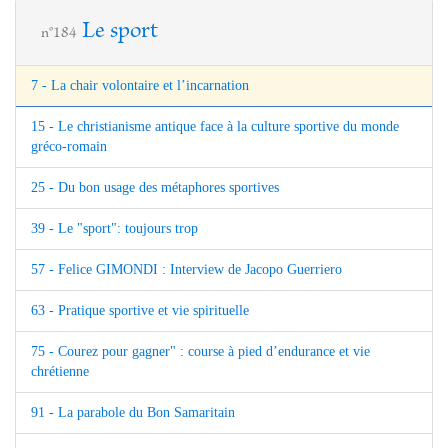
Le sport
n°184
7 - La chair volontaire et l’incarnation
15 - Le christianisme antique face à la culture sportive du monde
gréco-romain
25 - Du bon usage des métaphores sportives
39 - Le "sport": toujours trop
57 - Felice GIMONDI : Interview de Jacopo Guerriero
63 - Pratique sportive et vie spirituelle
75 - Courez pour gagner" : course à pied d’endurance et vie
chrétienne
91 - La parabole du Bon Samaritain