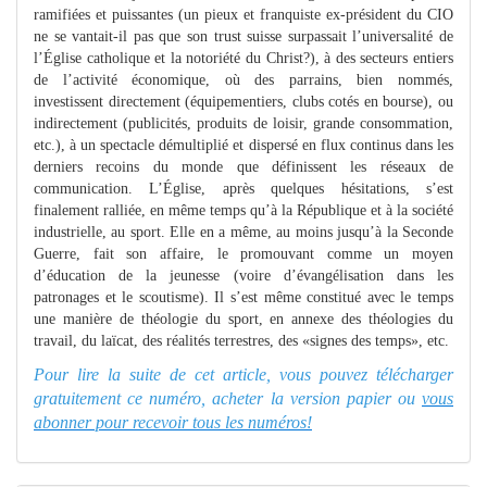
ramifiées et puissantes (un pieux et franquiste ex-président du CIO
ne se vantait-il pas que son trust suisse surpassait l’universalité de
l’Église catholique et la notoriété du Christ?), à des secteurs entiers
de l’activité économique, où des parrains, bien nommés,
investissent directement (équipementiers, clubs cotés en bourse), ou
indirectement (publicités, produits de loisir, grande consommation,
etc.), à un spectacle démultiplié et dispersé en flux continus dans les
derniers recoins du monde que définissent les réseaux de
communication. L’Église, après quelques hésitations, s’est
finalement ralliée, en même temps qu’à la République et à la société
industrielle, au sport. Elle en a même, au moins jusqu’à la Seconde
Guerre, fait son affaire, le promouvant comme un moyen
d’éducation de la jeunesse (voire d’évangélisation dans les
patronages et le scoutisme). Il s’est même constitué avec le temps
une manière de théologie du sport, en annexe des théologies du
travail, du laïcat, des réalités terrestres, des «signes des temps», etc.
Pour lire la suite de cet article, vous pouvez télécharger
gratuitement ce numéro, acheter la version papier ou
vous
abonner pour recevoir tous les numéros!