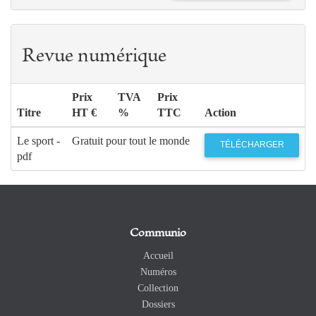
Revue numérique
Prix
TVA
Prix
Titre
HT €
%
TTC
Action
Le sport -
Gratuit pour tout le monde
TÉLÉCHARGER
pdf
Communio
Accueil
Numéros
Collection
Dossiers