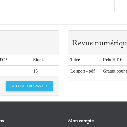
Revue numériqu
TTC*
Stock
Titre
Prix HT €
15
Le sport - pdf
Gratuit pour 
os
Mon compte