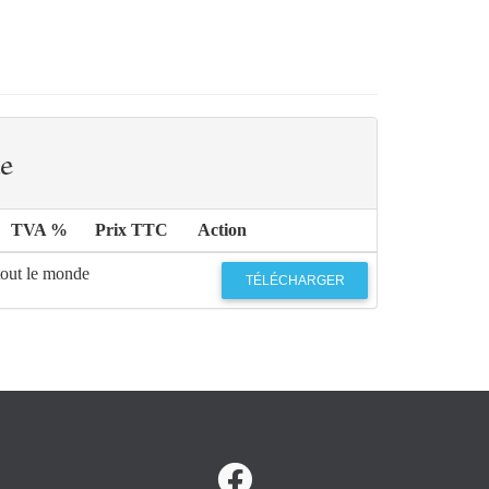
e
TVA %
Prix TTC
Action
tout le monde
TÉLÉCHARGER