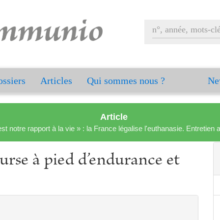
ssiers
Articles
Qui sommes nous ?
Ne
Article
est notre rapport à la vie » : la France légalise l'euthanasie. Entreti
urse à pied d’endurance et