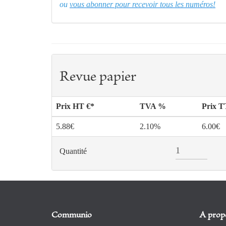
ou
vous abonner pour recevoir tous les numéros!
Revue papier
Prix HT €*
TVA %
Prix 
5.88€
2.10%
6.00€
Quantité
Communio
A prop