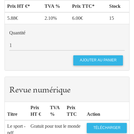
Prix HT €*
TVA %
Prix TTC*
Stock
5.88€
2.10%
6.00€
15
Quantité
Revue numérique
Prix
TVA
Prix
Titre
HT €
%
TTC
Action
Le sport -
Gratuit pour tout le monde
TÉLÉCHARGER
pdf