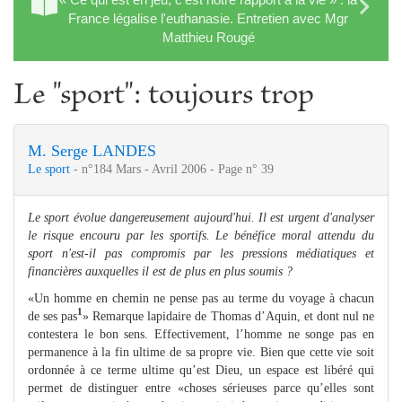
France légalise l'euthanasie. Entretien avec Mgr
Matthieu Rougé
Le "sport": toujours trop
M. Serge LANDES
Le sport
- n°184 Mars - Avril 2006 - Page n° 39
Le sport évolue dangereusement aujourd'hui. Il est urgent d'analyser
le risque encouru par les sportifs. Le bénéfice moral attendu du
sport n'est-il pas compromis par les pressions médiatiques et
financières auxquelles il est de plus en plus soumis ?
«Un homme en chemin ne pense pas au terme du voyage à chacun
1
de ses pas
» Remarque lapidaire de Thomas d’Aquin, et dont nul ne
contestera le bon sens. Effectivement, l’homme ne songe pas en
permanence à la fin ultime de sa propre vie. Bien que cette vie soit
ordonnée à ce terme ultime qu’est Dieu, un espace est libéré qui
permet de distinguer entre «choses sérieuses parce qu’elles sont