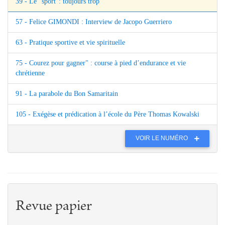
39 - Le "sport": toujours trop
57 - Felice GIMONDI : Interview de Jacopo Guerriero
63 - Pratique sportive et vie spirituelle
75 - Courez pour gagner" : course à pied d’endurance et vie
chrétienne
91 - La parabole du Bon Samaritain
105 - Exégèse et prédication à l’école du Père Thomas Kowalski
VOIR LE NUMÉRO
Revue papier