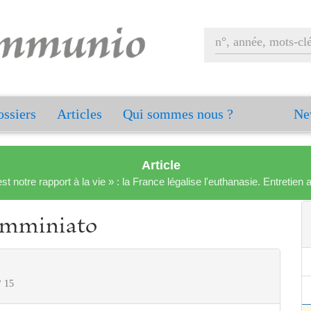
ssiers
Articles
Qui sommes nous ?
Ne
Article
est notre rapport à la vie » : la France légalise l'euthanasie. Entreti
amminiato
° 15