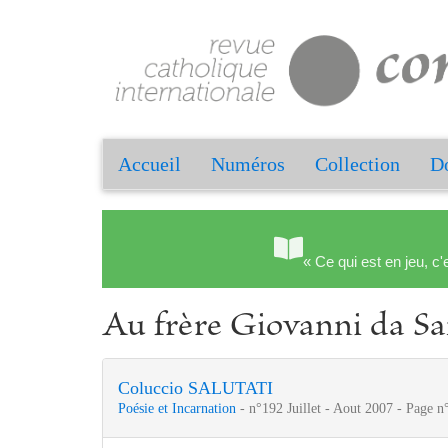
Accueil
Numéros
Collection
Do
« Ce qui est en jeu, c'
Au frère Giovanni da S
Coluccio SALUTATI
Poésie et Incarnation
- n°192 Juillet - Aout 2007 - Page n