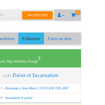
0
RECHERCHER
wsletter
S'abonner
Faire un don
en avec Mgr Matthieu Rougé
Poésie et Incarnation
n°192
1 - Hommage à Jean-Marie LUSTIGER 1926-2007
9 - Incarnation et poésie