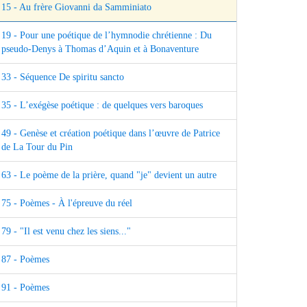
15 - Au frère Giovanni da Samminiato
19 - Pour une poétique de l’hymnodie chrétienne : Du
pseudo-Denys à Thomas d’Aquin et à Bonaventure
33 - Séquence De spiritu sancto
35 - L’exégèse poétique : de quelques vers baroques
49 - Genèse et création poétique dans l’œuvre de Patrice
de La Tour du Pin
63 - Le poème de la prière, quand "je" devient un autre
75 - Poèmes - À l'épreuve du réel
79 - "Il est venu chez les siens..."
87 - Poèmes
91 - Poèmes