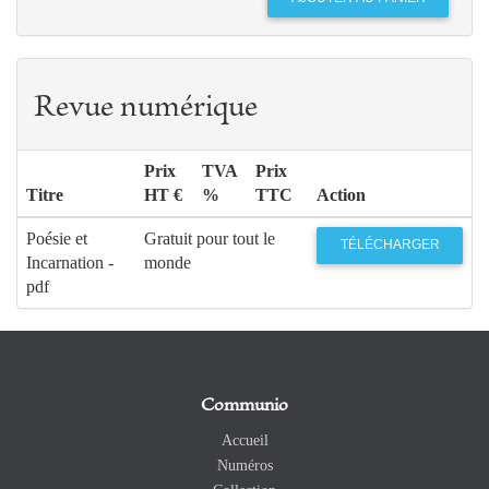
Revue numérique
Prix
TVA
Prix
Titre
HT €
%
TTC
Action
Poésie et
Gratuit pour tout le
TÉLÉCHARGER
Incarnation -
monde
pdf
Communio
Accueil
Numéros