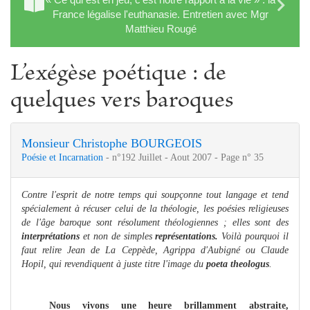
France légalise l'euthanasie. Entretien avec Mgr
Matthieu Rougé
L’exégèse poétique : de
quelques vers baroques
Monsieur Christophe BOURGEOIS
Poésie et Incarnation
- n°192 Juillet - Aout 2007 - Page n° 35
Contre l'esprit de notre temps qui soupçonne tout langage et tend
spécialement à récuser celui de la théologie, les poésies religieuses
de l'âge baroque sont résolument théologiennes ; elles sont des
interprétations
et non de simples
représentations.
Voilà pourquoi il
faut relire Jean de La Ceppède, Agrippa d'Aubigné ou Claude
Hopil, qui revendiquent à juste titre l'image du
poeta theologus
.
Nous vivons une heure brillamment abstraite,