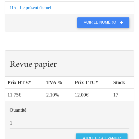
115 - Le présent éternel
VOIR LE NUMÉRO
Revue papier
Prix HT €*
TVA %
Prix TTC*
Stock
11.75€
2.10%
12.00€
17
Quantité