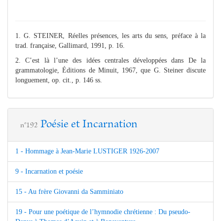
1. G. STEINER, Réelles présences, les arts du sens, préface à la
trad. française, Gallimard, 1991, p. 16.
2. C’est là l’une des idées centrales développées dans De la
grammatologie, Éditions de Minuit, 1967, que G. Steiner discute
longuement, op. cit., p. 146 ss.
Poésie et Incarnation
n°192
1 - Hommage à Jean-Marie LUSTIGER 1926-2007
9 - Incarnation et poésie
15 - Au frère Giovanni da Samminiato
19 - Pour une poétique de l’hymnodie chrétienne : Du pseudo-