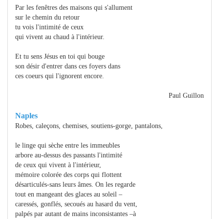
Par les fenêtres des maisons qui s'allument
sur le chemin du retour
tu vois l'intimité de ceux
qui vivent au chaud à l'intérieur.
Et tu sens Jésus en toi qui bouge
son désir d'entrer dans ces foyers dans
ces coeurs qui l'ignorent encore.
Paul Guillon
Naples
Robes, caleçons, chemises, soutiens-gorge, pantalons,
le linge qui sèche entre les immeubles
arbore au-dessus des passants l'intimité
de ceux qui vivent à l'intérieur,
mémoire colorée des corps qui flottent
désarticulés-sans leurs âmes. On les regarde
tout en mangeant des glaces au soleil –
caressés, gonflés, secoués au hasard du vent,
palpés par autant de mains inconsistantes –à