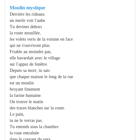
Moulin mystique
Derrière les rideaux
un merle voit l'aube.
Tu devines dehors
la route mouillée,
les volets verts de la voisine en face
qui ne s'ouvriront plus.
Friable au moindre pas,
elle bavardait avec le village
sur l'appui de fenêtre.
Depuis sa mort, tu sais
que chaque maison le long de la rue
est un moulin
broyant finement
la farine humaine.
On trouve le matin
des traces blanches sur la route.
Le pain,
tu ne le verras pas.
Tu entends sous la chambre
la roue entraînée
dans le courant du vers