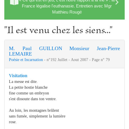
France légalise l'euthanasie. Entretien avec Mgr
Matthieu Rougé
"Il est venu chez les siens..."
M. Paul GUILLON
Monsieur Jean-Pierre
LEMAIRE
Poésie et Incarnation
- n°192 Juillet - Aout 2007 - Page n° 79
Visitation
La messe est dite.
La petite hostie blanche
fine comme un embryon
s'est dissoute dans ton ventre.
Au loin, les montagnes brûlent
sans fumée, simplement la lumière
rose.