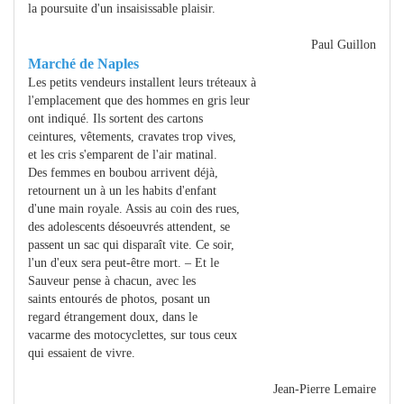
la poursuite d'un insaisissable plaisir.
Paul Guillon
Marché de Naples
Les petits vendeurs installent leurs tréteaux à
l'emplacement que des hommes en gris leur
ont indiqué. Ils sortent des cartons
ceintures, vêtements, cravates trop vives,
et les cris s'emparent de l'air matinal.
Des femmes en boubou arrivent déjà,
retournent un à un les habits d'enfant
d'une main royale. Assis au coin des rues,
des adolescents désoeuvrés attendent, se
passent un sac qui disparaît vite. Ce soir,
l'un d'eux sera peut-être mort. – Et le
Sauveur pense à chacun, avec les
saints entourés de photos, posant un
regard étrangement doux, dans le
vacarme des motocyclettes, sur tous ceux
qui essaient de vivre.
Jean-Pierre Lemaire