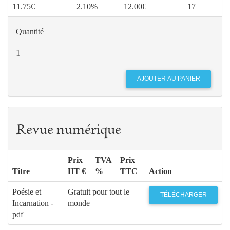
11.75€
2.10%
12.00€
17
Quantité
Revue numérique
Prix
TVA
Prix
Titre
HT €
%
TTC
Action
Poésie et
Gratuit pour tout le
TÉLÉCHARGER
Incarnation -
monde
pdf