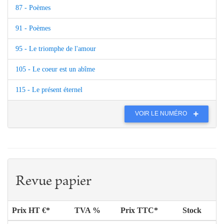
87 - Poèmes
91 - Poèmes
95 - Le triomphe de l'amour
105 - Le coeur est un abîme
115 - Le présent éternel
VOIR LE NUMÉRO
Revue papier
Prix HT €*
TVA %
Prix TTC*
Stock