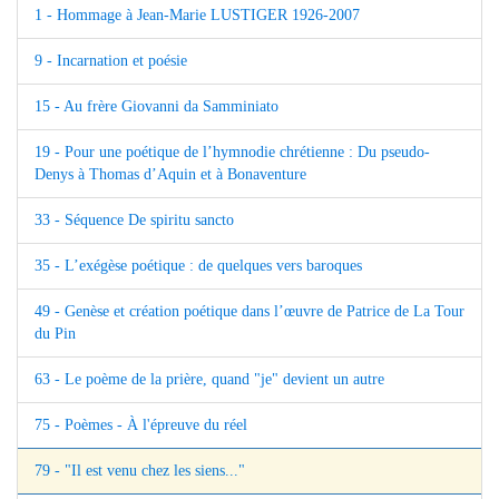
1 - Hommage à Jean-Marie LUSTIGER 1926-2007
9 - Incarnation et poésie
15 - Au frère Giovanni da Samminiato
19 - Pour une poétique de l’hymnodie chrétienne : Du pseudo-
Denys à Thomas d’Aquin et à Bonaventure
33 - Séquence De spiritu sancto
35 - L’exégèse poétique : de quelques vers baroques
49 - Genèse et création poétique dans l’œuvre de Patrice de La Tour
du Pin
63 - Le poème de la prière, quand "je" devient un autre
75 - Poèmes - À l'épreuve du réel
79 - "Il est venu chez les siens..."