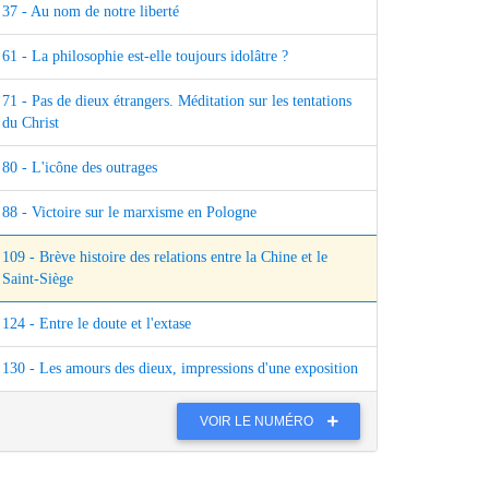
37 - Au nom de notre liberté
61 - La philosophie est-elle toujours idolâtre ?
71 - Pas de dieux étrangers. Méditation sur les tentations
du Christ
80 - L'icône des outrages
88 - Victoire sur le marxisme en Pologne
109 - Brève histoire des relations entre la Chine et le
Saint-Siège
124 - Entre le doute et l'extase
130 - Les amours des dieux, impressions d'une exposition
VOIR LE NUMÉRO