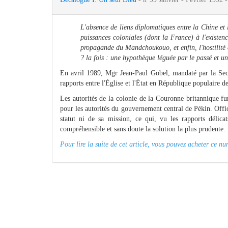
L'absence de liens diplomatiques entre la Chine et l
puissances coloniales (dont la France) à l'existenc
propagande du Mandchoukouo, et enfin, l'hostilité 
? la fois : une hypothèque léguée par le passé et un
En avril 1989, Mgr Jean-Paul Gobel, mandaté par la Secr
rapports entre l'Église et l'État en République populaire d
Les autorités de la colonie de la Couronne britannique f
pour les autorités du gouvernement central de Pékin. Offi
statut ni de sa mission, ce qui, vu les rapports délica
compréhensible et sans doute la solution la plus prudente. [
Pour lire la suite de cet article, vous pouvez acheter ce 