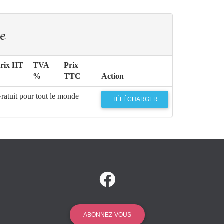
e
rix HT
TVA
Prix
%
TTC
Action
ratuit pour tout le monde
TÉLÉCHARGER
ABONNEZ-VOUS