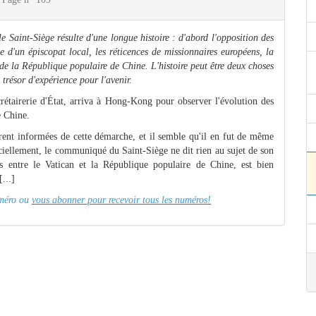
e Saint-Siège résulte d'une longue histoire : d'abord l'opposition des
e d'un épiscopat local, les réticences de missionnaires européens, la
de la République populaire de Chine. L'histoire peut être deux choses
 trésor d'expérience pour l'avenir.
étairerie d'État, arriva à Hong-Kong pour observer l'évolution des
e Chine.
urent informées de cette démarche, et il semble qu'il en fut de même
ciellement, le communiqué du Saint-Siège ne dit rien au sujet de son
ts entre le Vatican et la République populaire de Chine, est bien
...]
numéro ou
vous abonner pour recevoir tous les numéros!