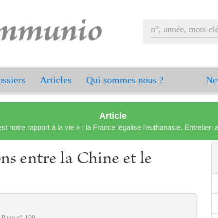
ssiers
Articles
Qui sommes nous ?
Ne
Article
est notre rapport à la vie » : la France légalise l'euthanasie. Entreti
ons entre la Chine et le
- Page n° 109