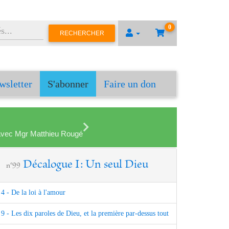
0
RECHERCHER
wsletter
S'abonner
Faire un don
en avec Mgr Matthieu Rougé
Décalogue I: Un seul Dieu
n°99
4 - De la loi à l'amour
9 - Les dix paroles de Dieu, et la première par-dessus tout